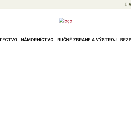
V
TECTVO
NÁMORNÍCTVO
RUČNÉ ZBRANE A VÝSTROJ
BEZ