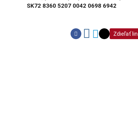
SK72 8360 5207 0042 0698 6942
Zdieľať li