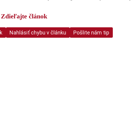
Zdieľajte článok
nk
Nahlásiť chybu v článku
Pošlite nám tip