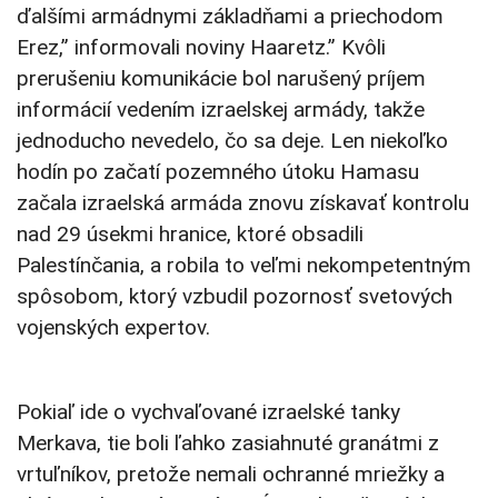
ďalšími armádnymi základňami a priechodom
Erez,” informovali noviny Haaretz.” Kvôli
prerušeniu komunikácie bol narušený príjem
informácií vedením izraelskej armády, takže
jednoducho nevedelo, čo sa deje. Len niekoľko
hodín po začatí pozemného útoku Hamasu
začala izraelská armáda znovu získavať kontrolu
nad 29 úsekmi hranice, ktoré obsadili
Palestínčania, a robila to veľmi nekompetentným
spôsobom, ktorý vzbudil pozornosť svetových
vojenských expertov.
Pokiaľ ide o vychvaľované izraelské tanky
Merkava, tie boli ľahko zasiahnuté granátmi z
vrtuľníkov, pretože nemali ochranné mriežky a