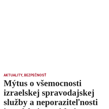
AKTUALITY
,
BEZPEČNOSŤ
Mýtus o všemocnosti
izraelskej spravodajskej
služby a neporaziteľnosti