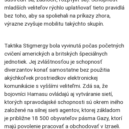
mladších veliteľov rýchlo uplatňovať tieto pravidlá
bez toho, aby sa spoliehali na príkazy zhora,
výrazne zvyšuje mobilitu takýchto skupín.
Taktika Stigmergy bola vyvinutá počas početných
cvičení amerických a britských špeciálnych
jednotiek. Jej zvláštnosťou je schopnosť
diverzantov konať samostatne bez použitia
akýchkoľvek prostriedkov elektronickej
komunikácie s vyššími veliteľmi. Zdá sa, že
bojovníci Hamasu ovládajú aj vytváranie sietí,
ktorých spravodajské schopnosti sú okrem iného
založené na silnej sieti agentov, ktorej základom
je približne 18 500 obyvateľov pásma Gazy, ktorí
majú povolenie pracovať a obchodovať v Izraeli.