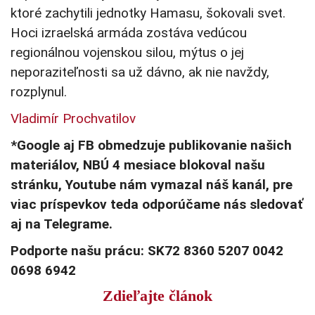
ktoré zachytili jednotky Hamasu, šokovali svet.
Hoci izraelská armáda zostáva vedúcou
regionálnou vojenskou silou, mýtus o jej
neporaziteľnosti sa už dávno, ak nie navždy,
rozplynul.
Vladimír Prochvatilov
*Google aj FB obmedzuje publikovanie našich
materiálov, NBÚ 4 mesiace blokoval našu
stránku, Youtube nám vymazal náš kanál, pre
viac príspevkov teda odporúčame nás sledovať
aj na Telegrame.
Podporte našu prácu: SK72 8360 5207 0042
0698 6942
Zdieľajte článok