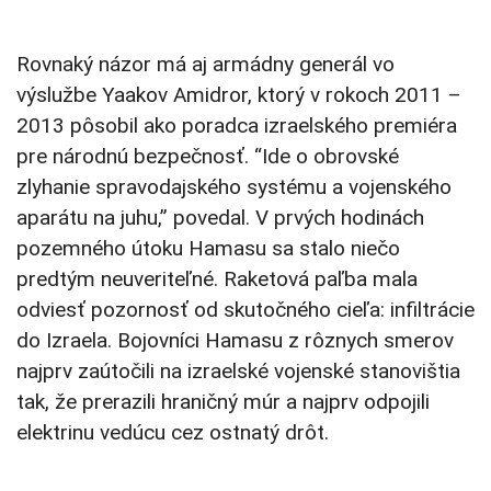
Rovnaký názor má aj armádny generál vo
výslužbe Yaakov Amidror, ktorý v rokoch 2011 –
2013 pôsobil ako poradca izraelského premiéra
pre národnú bezpečnosť. “Ide o obrovské
zlyhanie spravodajského systému a vojenského
aparátu na juhu,” povedal. V prvých hodinách
pozemného útoku Hamasu sa stalo niečo
predtým neuveriteľné. Raketová paľba mala
odviesť pozornosť od skutočného cieľa: infiltrácie
do Izraela. Bojovníci Hamasu z rôznych smerov
najprv zaútočili na izraelské vojenské stanovištia
tak, že prerazili hraničný múr a najprv odpojili
elektrinu vedúcu cez ostnatý drôt.