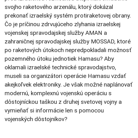
svojho raketového arzenálu, ktorý dokázal
prekonať izraelský systém protiraketovej obrany.
Čo je príčinou zdrvujúceho zlyhania izraelskej
vojenskej spravodajskej služby AMAN a
zahraničnej spravodajskej služby MOSSAD, ktoré
po raketových útokoch nepredpokladali možnosť
pozemného útoku jednotiek Hamasu? Aby
oklamali izraelské technické spravodajstvo,
museli sa organizátori operácie Hamasu vzdať
akejkoľvek elektroniky. Je však možné naplánovať
modernú, komplexnú vojenskú operáciu s
dôstojníckou taškou z druhej svetovej vojny a
vymieňať si informácie len s pomocou
vojenských dôstojníkov?