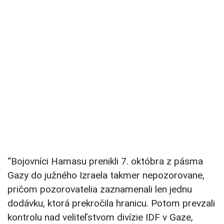
“Bojovníci Hamasu prenikli 7. októbra z pásma
Gazy do južného Izraela takmer nepozorovane,
pričom pozorovatelia zaznamenali len jednu
dodávku, ktorá prekročila hranicu. Potom prevzali
kontrolu nad veliteľstvom divízie IDF v Gaze,