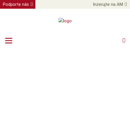
Podporte nás
Inzerujte na AM