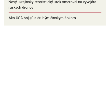
Nový ukrajinský teroristický útok smeroval na vývojára
ruských dronov
Ako USA bojujú s druhým čínskym šokom