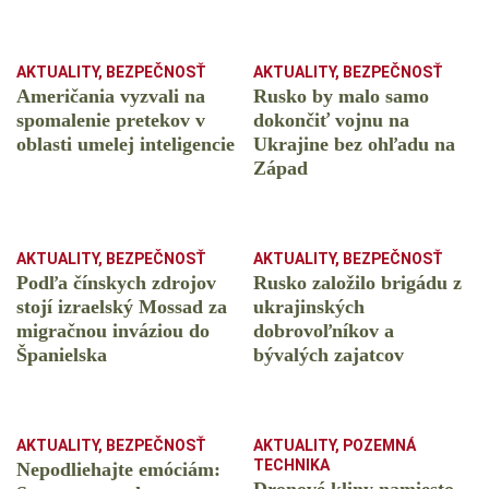
AKTUALITY
,
BEZPEČNOSŤ
AKTUALITY
,
BEZPEČNOSŤ
Američania vyzvali na
Rusko by malo samo
spomalenie pretekov v
dokončiť vojnu na
oblasti umelej inteligencie
Ukrajine bez ohľadu na
Západ
AKTUALITY
,
BEZPEČNOSŤ
AKTUALITY
,
BEZPEČNOSŤ
Podľa čínskych zdrojov
Rusko založilo brigádu z
stojí izraelský Mossad za
ukrajinských
migračnou inváziou do
dobrovoľníkov a
Španielska
bývalých zajatcov
AKTUALITY
,
BEZPEČNOSŤ
AKTUALITY
,
POZEMNÁ
TECHNIKA
Nepodliehajte emóciám: