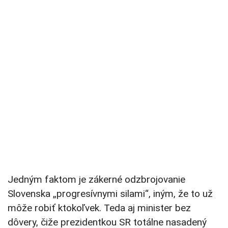
Jedným faktom je zákerné odzbrojovanie
Slovenska „progresívnymi silami“, iným, že to už
môže robiť ktokoľvek. Teda aj minister bez
dôvery, čiže prezidentkou SR totálne nasadený