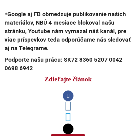
*Google aj FB obmedzuje publikovanie našich
materiálov, NBÚ 4 mesiace blokoval našu
stránku, Youtube nám vymazal náš kanál, pre
viac príspevkov teda odporúčame nás sledovať
aj na Telegrame.
Podporte našu prácu: SK72 8360 5207 0042
0698 6942
Zdieľajte článok