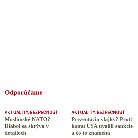
Odporúčame
AKTUALITY
,
BEZPEČNOSŤ
AKTUALITY
,
BEZPEČNOSŤ
Moslimské NATO?
Prezentácia vlajky? Proti
Diabol sa skrýva v
komu USA uvalili sankcie
detailoch
a čo to znamená