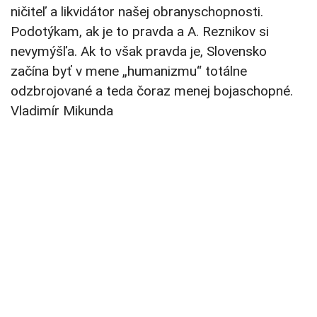
ničiteľ a likvidátor našej obranyschopnosti.
Podotýkam, ak je to pravda a A. Reznikov si
nevymýšľa. Ak to však pravda je, Slovensko
začína byť v mene „humanizmu“ totálne
odzbrojované a teda čoraz menej bojaschopné.
Vladimír Mikunda