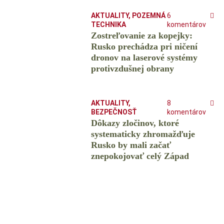
AKTUALITY
,
POZEMNÁ
6
TECHNIKA
komentárov
Zostreľovanie za kopejky:
Rusko prechádza pri ničení
dronov na laserové systémy
protivzdušnej obrany
AKTUALITY
,
8
BEZPEČNOSŤ
komentárov
Dôkazy zločinov, ktoré
systematicky zhromažďuje
Rusko by mali začať
znepokojovať celý Západ