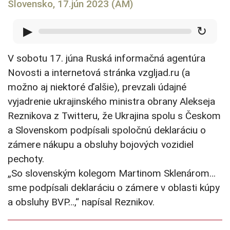
Slovensko, 17.jún 2023 (AM)
▶
↻
V sobotu 17. júna Ruská informačná agentúra
Novosti a internetová stránka vzgljad.ru (a
možno aj niektoré ďalšie), prevzali údajné
vyjadrenie ukrajinského ministra obrany Alekseja
Reznikova z Twitteru, že Ukrajina spolu s Českom
a Slovenskom podpísali spoločnú deklaráciu o
zámere nákupu a obsluhy bojových vozidiel
pechoty.
„So slovenským kolegom Martinom Sklenárom…
sme podpísali deklaráciu o zámere v oblasti kúpy
a obsluhy BVP…,“ napísal Reznikov.