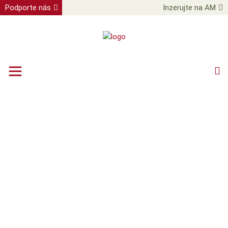
Podporte nás
Inzerujte na AM