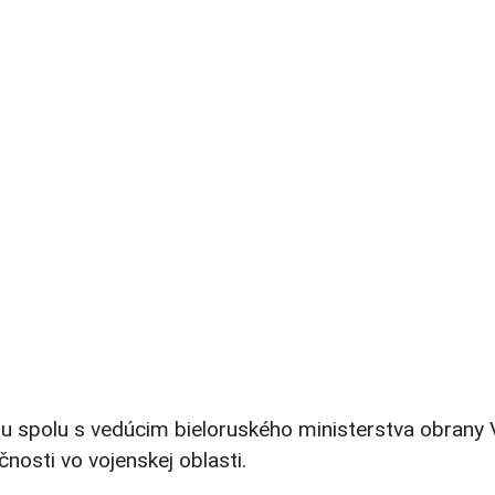
u spolu s vedúcim bieloruského ministerstva obrany 
osti vo vojenskej oblasti.