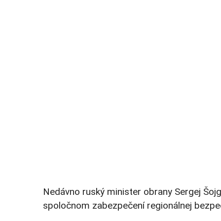
Nedávno ruský minister obrany Sergej Šojg
spoločnom zabezpečení regionálnej bezpečn