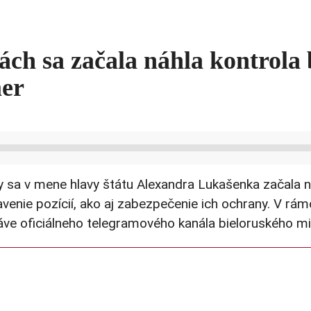
ách sa začala náhla kontrola 
mer
ky sa v mene hlavy štátu Alexandra Lukašenka začala
avenie pozícií, ako aj zabezpečenie ich ochrany. V rám
áve oficiálneho telegramového kanála bieloruského mi