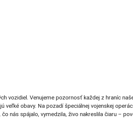
ch vozidiel. Venujeme pozornosť každej z hraníc naše
ajú veľké obavy. Na pozadí špeciálnej vojenskej operác
čo nás spájalo, vymedzila, živo nakreslila čiaru – pov