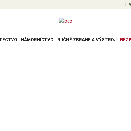
V
TECTVO
NÁMORNÍCTVO
RUČNÉ ZBRANE A VÝSTROJ
BEZ