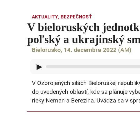
AKTUALITY
,
BEZPEČNOSŤ
V bieloruských jednotk
poľský a ukrajinský s
Bielorusko, 14. decembra 2022
(AM)
▶
V Ozbrojených silách Bieloruskej republi
do uvedených oblastí, kde sa plánuje vyb
rieky Neman a Berezina. Uvádza sa v spr