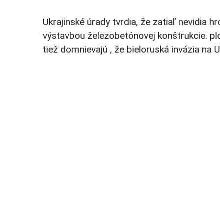
Ukrajinské úrady tvrdia, že zatiaľ nevidia 
výstavbou železobetónovej konštrukcie. pl
tiež domnievajú , že bieloruská invázia na 