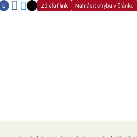
Zdieľať link
Nahlásiť chybu v článku