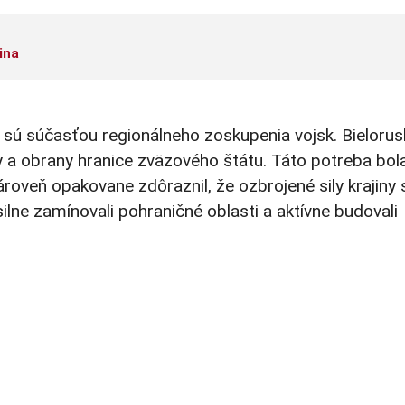
ina
é sú súčasťou regionálneho zoskupenia vojsk. Bielorus
y a obrany hranice zväzového štátu. Táto potreba bol
roveň opakovane zdôraznil, že ozbrojené sily krajiny 
ilne zamínovali pohraničné oblasti a aktívne budovali