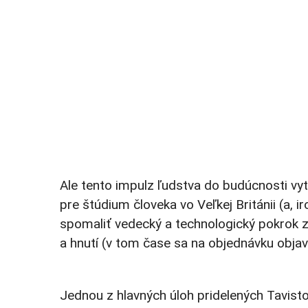
Ale tento impulz ľudstva do budúcnosti vyt
pre štúdium človeka vo Veľkej Británii (a,
spomaliť vedecký a technologický pokrok 
a hnutí (v tom čase sa na objednávku objavi
Jednou z hlavných úloh pridelených Tavistoc