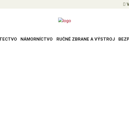
V
TECTVO
NÁMORNÍCTVO
RUČNÉ ZBRANE A VÝSTROJ
BEZ