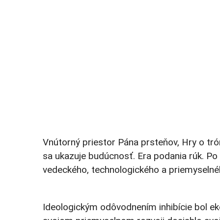
Vnútorný priestor Pána prsteňov, Hry o tr
sa ukazuje budúcnosť. Era podania rúk. Po 
vedeckého, technologického a priemyselného
Ideologickým odôvodnením inhibície bol eko