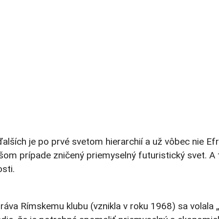
 ďalších je po prvé svetom hierarchií a už vôbec nie
lepšom prípade zničený priemyselný futuristický svet
sti.
ráva Rímskemu klubu (vznikla v roku 1968) sa volala „H