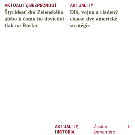
AKTUALITY
,
BEZPEČNOSŤ
AKTUALITY
Štyridsať dní Zelenského
Dlh, vojna a riadený
alebo k čomu ho doviedol
chaos: dve americké
tlak na Rusko
stratégie
AKTUALITY
,
Žiadne
HISTÓRIA
komentáre