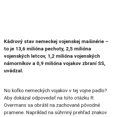
Kádrový stav nemeckej vojenskej mašinérie –
to je 13,6 milióna pechoty, 2,5 milióna
vojenských letcov, 1,2 milióna vojenských
námorníkov a 0,9 milióna vojakov zbraní SS,
uvádzal.
No koľko nemeckých vojakov v tej vojne padlo?
Aby dokázal odpovedať na túto otázku R.
Overmans sa obrátil na zachované pôvodné
pramene. Napríklad na súhrnný prehľad znakov