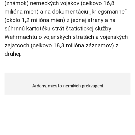
(známok) nemeckých vojakov (celkovo 16,8
milióna mien) a na dokumentáciu „kriegsmarine“
(okolo 1,2 milióna mien) z jednej strany a na
súhrnnú kartotéku strát štatistickej služby
Wehrmachtu o vojenských stratách a vojenských
zajatcoch (celkovo 18,3 milióna záznamov) z
druhej.
Ardeny, miesto nemilých prekvapení