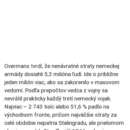
Overmans tvrdí, že nenávratné straty nemeckej
armády dosiahli 5,3 milióna ľudí. Ide o približne
jeden milión viac, ako sa zakorenilo v masovom
vedomí. Podľa prepočtov vedca z vojny sa
nevrátil prakticky každý tretí nemecký vojak.
Najviac – 2 743 tisíc alebo 51,6 % padlo na
východnom fronte, pričom najväčšie straty za
celé obdobie nepatria Stalingradu, ale prielomom