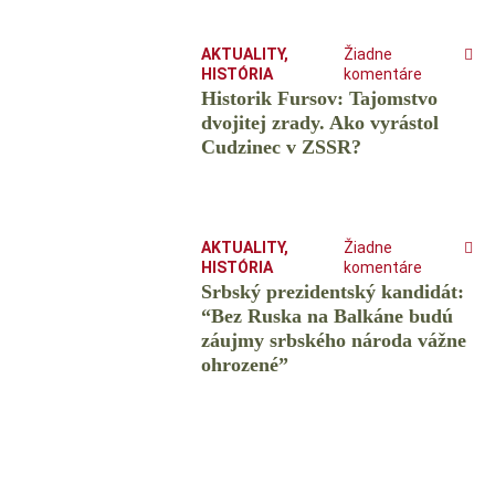
AKTUALITY
,
Žiadne
HISTÓRIA
komentáre
Historik Fursov: Tajomstvo
dvojitej zrady. Ako vyrástol
Cudzinec v ZSSR?
AKTUALITY
,
Žiadne
HISTÓRIA
komentáre
Srbský prezidentský kandidát:
“Bez Ruska na Balkáne budú
záujmy srbského národa vážne
ohrozené”