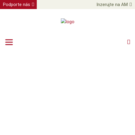
Podporte nás
Inzerujte na AM