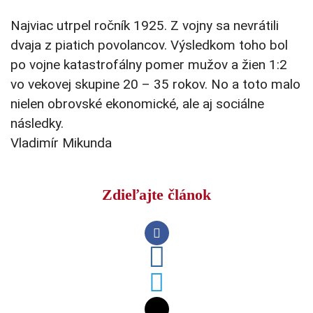
Najviac utrpel ročník 1925. Z vojny sa nevrátili
dvaja z piatich povolancov. Výsledkom toho bol
po vojne katastrofálny pomer mužov a žien 1:2
vo vekovej skupine 20 – 35 rokov. No a toto malo
nielen obrovské ekonomické, ale aj sociálne
následky.
Vladimír Mikunda
Zdieľajte článok