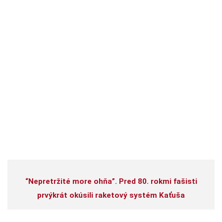
“Nepretržité more ohňa”. Pred 80. rokmi fašisti
prvýkrát okúsili raketový systém Kaťuša