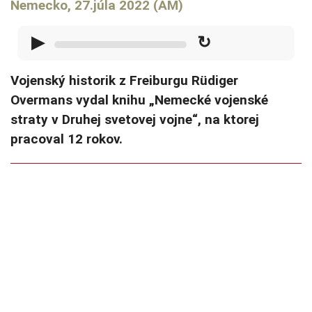
Nemecko, 27.júla 2022 (AM)
▶
↻
Vojenský historik z Freiburgu Rüdiger
Overmans vydal knihu „Nemecké vojenské
straty v Druhej svetovej vojne“, na ktorej
pracoval 12 rokov.