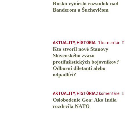
Rusko vynieslo rozsudok nad
Banderom a Šuchevičom
AKTUALITY
,
HISTÓRIA
1 komentár
Kto stvoril nové Stanovy
Slovenského zväzu
protifašistických bojovníkov?
Odborní diletanti alebo
odpadlíci?
AKTUALITY
,
HISTÓRIA
2 komentáre
Oslobodenie Goa: Ako India
rozdrvila NATO