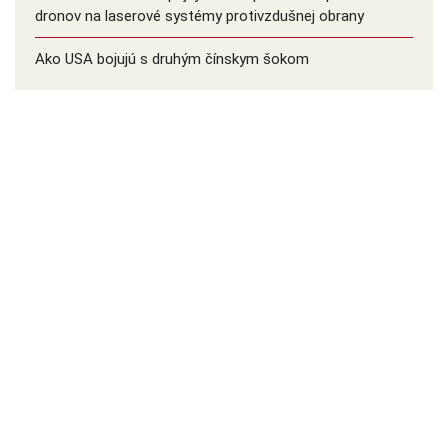
dronov na laserové systémy protivzdušnej obrany
Ako USA bojujú s druhým čínskym šokom