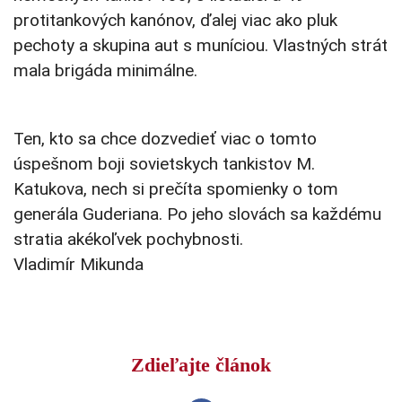
protitankových kanónov, ďalej viac ako pluk
pechoty a skupina aut s muníciou. Vlastných strát
mala brigáda minimálne.
Ten, kto sa chce dozvedieť viac o tomto
úspešnom boji sovietskych tankistov M.
Katukova, nech si prečíta spomienky o tom
generála Guderiana. Po jeho slovách sa každému
stratia akékoľvek pochybnosti.
Vladimír Mikunda
Zdieľajte článok