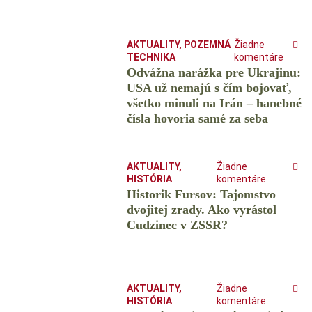
AKTUALITY
,
POZEMNÁ
Žiadne
TECHNIKA
komentáre
Odvážna narážka pre Ukrajinu:
USA už nemajú s čím bojovať,
všetko minuli na Irán – hanebné
čísla hovoria samé za seba
AKTUALITY
,
Žiadne
HISTÓRIA
komentáre
Historik Fursov: Tajomstvo
dvojitej zrady. Ako vyrástol
Cudzinec v ZSSR?
AKTUALITY
,
Žiadne
HISTÓRIA
komentáre