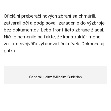
Oficiálni preberači nových zbraní sa chmúrili,
zatvárali oči a podpisovali zaradenie do výzbroje
bez dokumentov. Lebo front tieto zbrane žiadal.
Nič to nemenilo na fakte, že konštruktér mohol
za túto svojvôľu vyfasovať čokoľvek. Dokonca aj
guľku.
Generál Heinz Willhelm Guderian