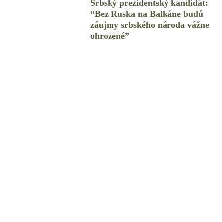
Srbský prezidentský kandidát:
“Bez Ruska na Balkáne budú
záujmy srbského národa vážne
ohrozené”