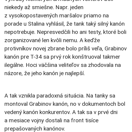
niekedy až smiešne. Napr. jeden
z vysokopostavených maršalov priamo na
porade u Stalina vyhlásil, že tank taký silný kanón
nepotrebuje. Nepresvedčili ho ani testy, ktoré boli
zorganizované len kvôli nemu. A keďže
protivníkov novej zbrane bolo príliš veľa, Grabinov
kanón pre T-34 sa prvý rok konštruoval takmer
ilegálne. Hoci väčšina veliteľov sa zhodovala na
názore, že jeho kanón je najlepší.
A tak vznikla paradoxná situácia. Na tanky sa
montoval Grabinov kanón, no v dokumentoch bol
vedený kanón konkurentov. A tak sa v prvé dni
a mesiace vojny dostali na front tisíce
prepašovaných kanónov.