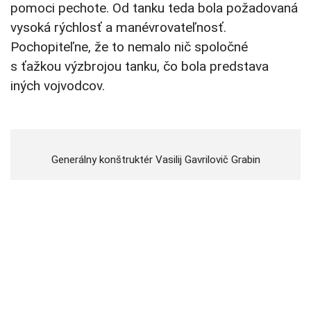
pomoci pechote. Od tanku teda bola požadovaná
vysoká rýchlosť a manévrovateľnosť.
Pochopiteľne, že to nemalo nič spoločné
s ťažkou výzbrojou tanku, čo bola predstava
iných vojvodcov.
Generálny konštruktér Vasilij Gavrilovič Grabin