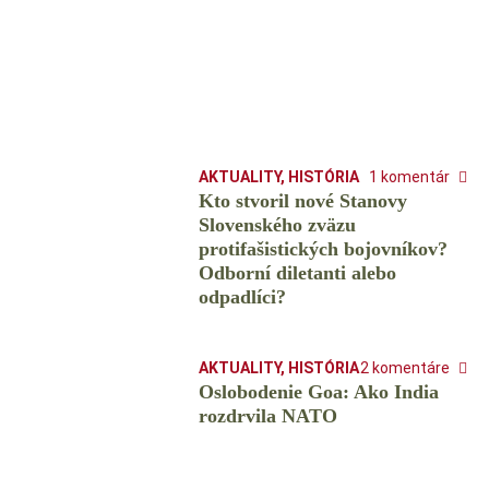
AKTUALITY
,
HISTÓRIA
1 komentár
Kto stvoril nové Stanovy
Slovenského zväzu
protifašistických bojovníkov?
Odborní diletanti alebo
odpadlíci?
AKTUALITY
,
HISTÓRIA
2 komentáre
Oslobodenie Goa: Ako India
rozdrvila NATO