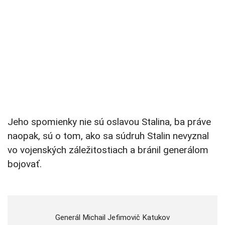
Jeho spomienky nie sú oslavou Stalina, ba práve
naopak, sú o tom, ako sa súdruh Stalin nevyznal
vo vojenských záležitostiach a bránil generálom
bojovať.
Generál Michail Jefimovič Katukov