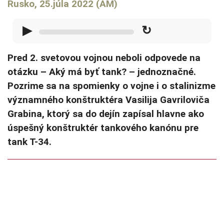
Rusko, 25.júla 2022 (AM)
▶
↻
Pred 2. svetovou vojnou neboli odpovede na
otázku – Aký má byť tank? – jednoznačné.
Pozrime sa na spomienky o vojne i o stalinizme
významného konštruktéra Vasilija Gavriloviča
Grabina, ktorý sa do dejín zapísal hlavne ako
úspešný konštruktér tankového kanónu pre
tank T-34.