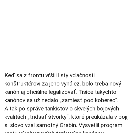
Keď sa z frontu vŕšili listy vďačnosti
konštruktérovi za jeho vynález, bolo treba nový
kanón aj oficiálne legalizovať. Tisíce takýchto
kanónov sa už nedalo „zamiesť pod koberec“.
A tak po správe tankistov o skvelých bojových
kvalitách „tridsať štvorky“, ktoré preukázala v boji,
si slovo vzal samotný Grabin. Vysvetlil program