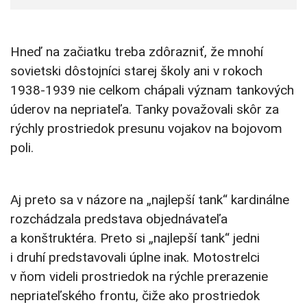
Hneď na začiatku treba zdôrazniť, že mnohí
sovietski dôstojníci starej školy ani v rokoch
1938-1939 nie celkom chápali význam tankových
úderov na nepriateľa. Tanky považovali skôr za
rýchly prostriedok presunu vojakov na bojovom
poli.
Aj preto sa v názore na „najlepší tank“ kardinálne
rozchádzala predstava objednávateľa
a konštruktéra. Preto si „najlepší tank“ jedni
i druhí predstavovali úplne inak. Motostrelci
v ňom videli prostriedok na rýchle prerazenie
nepriateľského frontu, čiže ako prostriedok