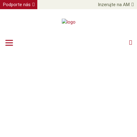
Podporte nás
Inzerujte na AM