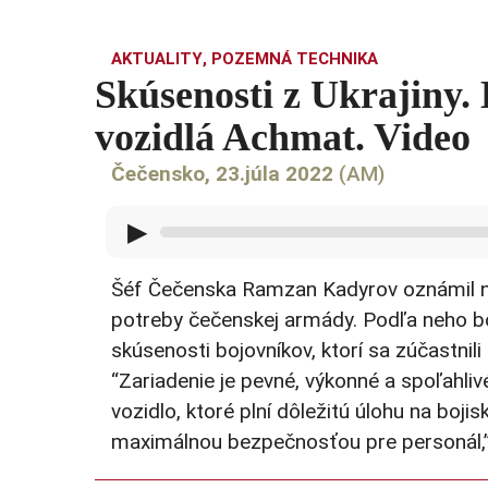
AKTUALITY
,
POZEMNÁ TECHNIKA
Skúsenosti z Ukrajiny.
vozidlá Achmat. Video
Čečensko, 23.júla 2022
(AM)
▶
Šéf Čečenska Ramzan Kadyrov oznámil na
potreby čečenskej armády. Podľa neho bol
skúsenosti bojovníkov, ktorí sa zúčastnili 
“Zariadenie je pevné, výkonné a spoľahli
vozidlo, ktoré plní dôležitú úlohu na bo
maximálnou bezpečnosťou pre personál,”