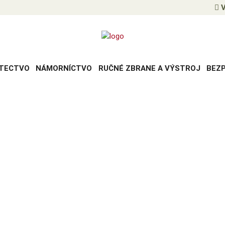
V
TECTVO
NÁMORNÍCTVO
RUČNÉ ZBRANE A VÝSTROJ
BEZ