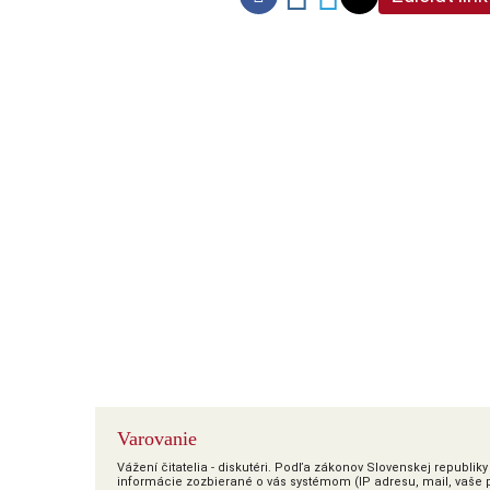
Varovanie
Vážení čitatelia - diskutéri. Podľa zákonov Slovenskej republi
informácie zozbierané o vás systémom (IP adresu, mail, vaše pr