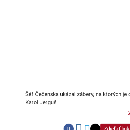
Šéf Čečenska ukázal zábery, na ktorých je
Karol Jerguš
Zdieľať link