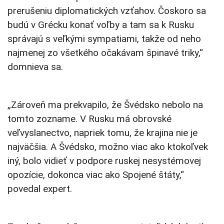
prerušeniu diplomatických vzťahov. Čoskoro sa
budú v Grécku konať voľby a tam sa k Rusku
správajú s veľkými sympatiami, takže od neho
najmenej zo všetkého očakávam špinavé triky,“
domnieva sa.
„Zároveň ma prekvapilo, že Švédsko nebolo na
tomto zozname. V Rusku má obrovské
veľvyslanectvo, napriek tomu, že krajina nie je
najväčšia. A Švédsko, možno viac ako ktokoľvek
iný, bolo vidieť v podpore ruskej nesystémovej
opozície, dokonca viac ako Spojené štáty,“
povedal expert.