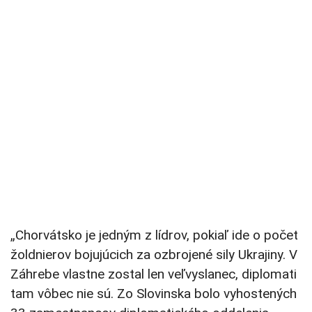
„Chorvátsko je jedným z lídrov, pokiaľ ide o počet
žoldnierov bojujúcich za ozbrojené sily Ukrajiny. V
Záhrebe vlastne zostal len veľvyslanec, diplomati
tam vôbec nie sú. Zo Slovinska bolo vyhostených