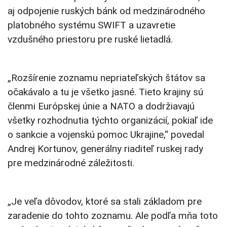
aj odpojenie ruských bánk od medzinárodného
platobného systému SWIFT a uzavretie
vzdušného priestoru pre ruské lietadlá.
„Rozšírenie zoznamu nepriateľských štátov sa
očakávalo a tu je všetko jasné. Tieto krajiny sú
členmi Európskej únie a NATO a dodržiavajú
všetky rozhodnutia týchto organizácií, pokiaľ ide
o sankcie a vojenskú pomoc Ukrajine,“ povedal
Andrej Kortunov, generálny riaditeľ ruskej rady
pre medzinárodné záležitosti.
„Je veľa dôvodov, ktoré sa stali základom pre
zaradenie do tohto zoznamu. Ale podľa mňa toto