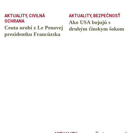
AKTUALITY
,
CIVILNÁ
AKTUALITY
,
BEZPEČNOSŤ
OCHRANA
Ako USA bojujú s
Ceuta urobí z Le Penovej
druhým čínskym šokom
prezidentku Francúzska