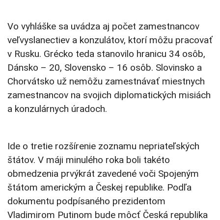
Vo vyhláške sa uvádza aj počet zamestnancov
veľvyslanectiev a konzulátov, ktorí môžu pracovať
v Rusku. Grécko teda stanovilo hranicu 34 osôb,
Dánsko – 20, Slovensko – 16 osôb. Slovinsko a
Chorvátsko už nemôžu zamestnávať miestnych
zamestnancov na svojich diplomatických misiách
a konzulárnych úradoch.
Ide o tretie rozšírenie zoznamu nepriateľských
štátov. V máji minulého roka boli takéto
obmedzenia prvýkrát zavedené voči Spojeným
štátom americkým a Českej republike. Podľa
dokumentu podpísaného prezidentom
Vladimirom Putinom bude môcť Česká republika