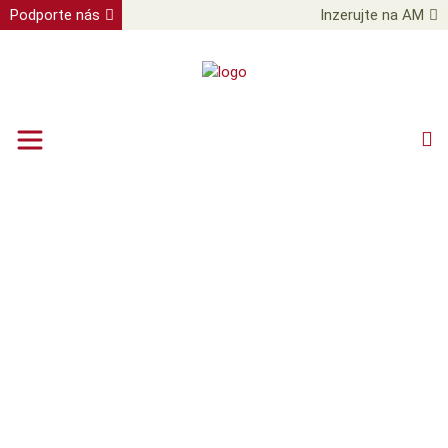
Podporte nás
Inzerujte na AM