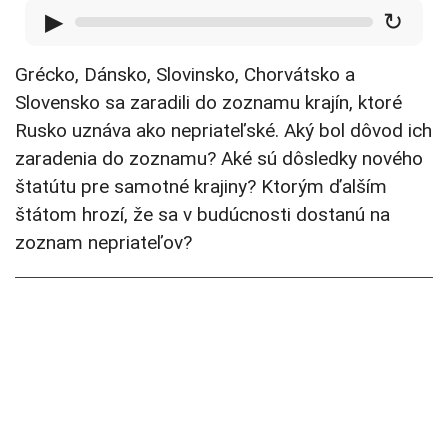
▶
↻
Grécko, Dánsko, Slovinsko, Chorvátsko a
Slovensko sa zaradili do zoznamu krajín, ktoré
Rusko uznáva ako nepriateľské. Aký bol dôvod ich
zaradenia do zoznamu? Aké sú dôsledky nového
štatútu pre samotné krajiny? Ktorým ďalším
štátom hrozí, že sa v budúcnosti dostanú na
zoznam nepriateľov?