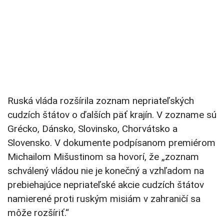
Ruská vláda rozšírila zoznam nepriateľských
cudzích štátov o ďalších päť krajín. V zozname sú
Grécko, Dánsko, Slovinsko, Chorvátsko a
Slovensko. V dokumente podpísanom premiérom
Michailom Mišustinom sa hovorí, že „zoznam
schválený vládou nie je konečný a vzhľadom na
prebiehajúce nepriateľské akcie cudzích štátov
namierené proti ruským misiám v zahraničí sa
môže rozšíriť.“