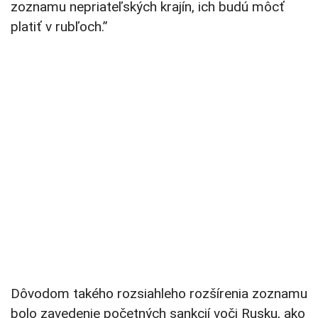
zoznamu nepriateľských krajín, ich budú môcť
platiť v rubľoch.”
Dôvodom takého rozsiahleho rozšírenia zoznamu
bolo zavedenie početných sankcií voči Rusku, ako