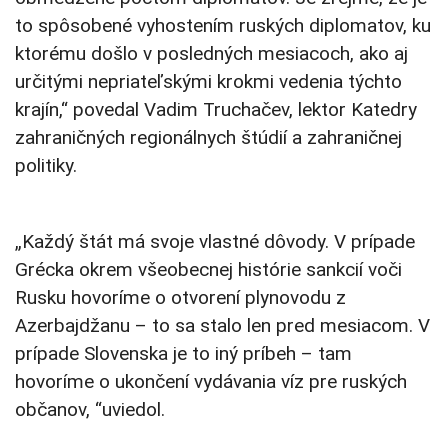
to spôsobené vyhostením ruských diplomatov, ku
ktorému došlo v posledných mesiacoch, ako aj
určitými nepriateľskými krokmi vedenia týchto
krajín,“ povedal Vadim Truchačev, lektor Katedry
zahraničných regionálnych štúdií a zahraničnej
politiky.
„Každý štát má svoje vlastné dôvody. V prípade
Grécka okrem všeobecnej histórie sankcií voči
Rusku hovoríme o otvorení plynovodu z
Azerbajdžanu – to sa stalo len pred mesiacom. V
prípade Slovenska je to iný príbeh – tam
hovoríme o ukončení vydávania víz pre ruských
občanov, “uviedol.