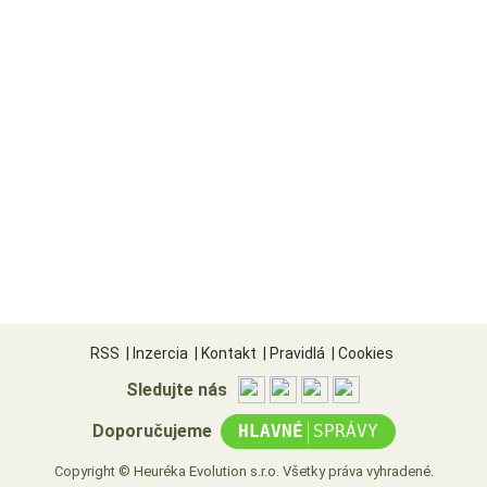
RSS
|
Inzercia
|
Kontakt
|
Pravidlá
|
Cookies
Sledujte nás
|
Doporučujeme
HLAVNÉ
SPRÁVY
Copyright © Heuréka Evolution s.r.o. Všetky práva vyhradené.