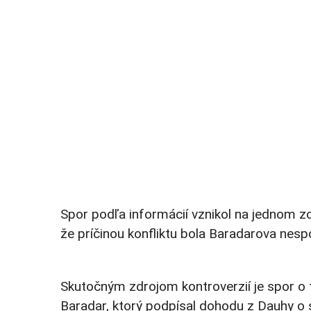
Spor podľa informácií vznikol na jednom zo 
že príčinou konfliktu bola Baradarova nesp
Skutočným zdrojom kontroverzií je spor o t
Baradar, ktorý podpísal dohodu z Dauhy o st