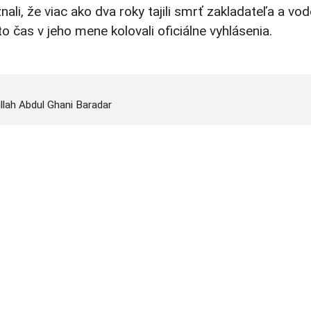
znali, že viac ako dva roky tajili smrť zakladateľa a vo
 čas v jeho mene kolovali oficiálne vyhlásenia.
llah Abdul Ghani Baradar