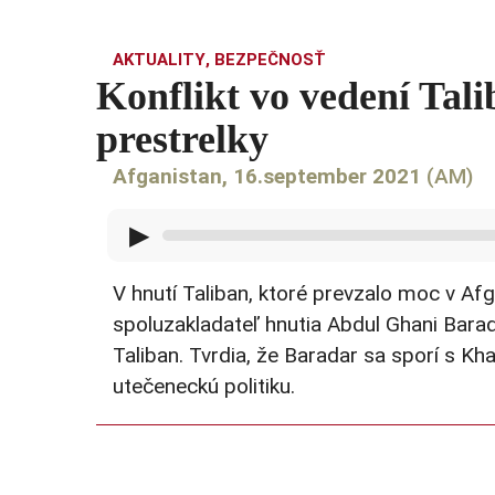
AKTUALITY
,
BEZPEČNOSŤ
Konflikt vo vedení Tali
prestrelky
Afganistan, 16.september 2021
(AM)
▶
V hnutí Taliban, ktoré prevzalo moc v Afg
spoluzakladateľ hnutia Abdul Ghani Barada
Taliban. Tvrdia, že Baradar sa sporí s 
utečeneckú politiku.