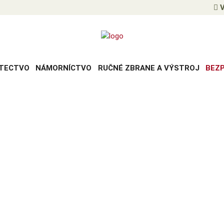
V
TECTVO
NÁMORNÍCTVO
RUČNÉ ZBRANE A VÝSTROJ
BEZ