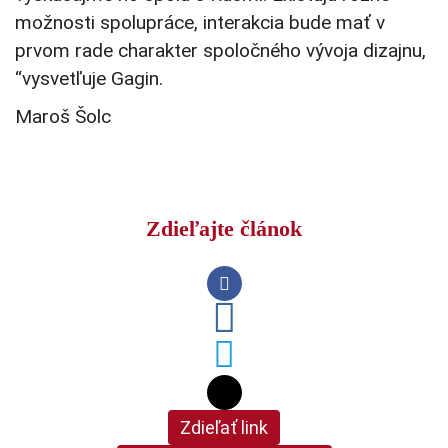
možnosti spolupráce, interakcia bude mať v
prvom rade charakter spoločného vývoja dizajnu,
“vysvetľuje Gagin.
Maroš Šolc
Zdieľajte článok
Zdieľať link