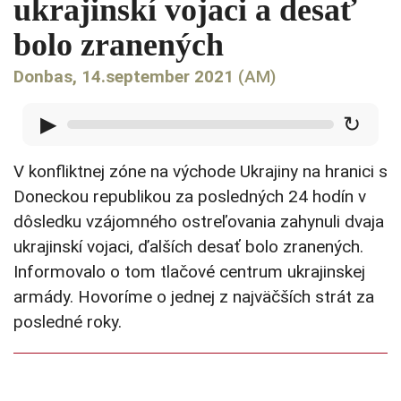
ukrajinskí vojaci a desať
bolo zranených
Donbas, 14.september 2021
(AM)
▶
↻
V konfliktnej zóne na východe Ukrajiny na hranici s
Doneckou republikou za posledných 24 hodín v
dôsledku vzájomného ostreľovania zahynuli dvaja
ukrajinskí vojaci, ďalších desať bolo zranených.
Informovalo o tom tlačové centrum ukrajinskej
armády. Hovoríme o jednej z najväčších strát za
posledné roky.