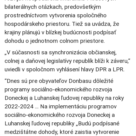
bilaterálnych otázkach, predovšetkým
prostredníctvom vytvorenia spoločného
hospodárskeho priestoru. Tiež sa uvádza, že
krajiny plánujú v blízkej budúcnosti podpísať
dohodu o jednotnom colnom priestore.
„V súčasnosti sa synchronizácia občianskej,
colnej a daňovej legislatívy republík blíži k záveru,“
uviedli v spoločnom vyhlásení hlavy DPR a LPR.
“Dnes sú pre obyvateľov Donbasu dôležité
programy sociálno-ekonomického rozvoja
Doneckej a Luhanskej ľudovej republiky na roky
2022-2024 … Na implementáciu programov
sociálno-ekonomického rozvoja Doneckej a
Luhanskej ľudovej republiky „Budú podpísané
medzištátne dohody, ktoré zaistia vytvorenie