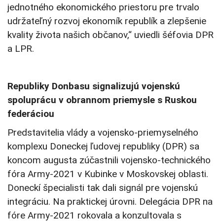
jednotného ekonomického priestoru pre trvalo
udržateľný rozvoj ekonomík republík a zlepšenie
kvality života našich občanov,“ uviedli šéfovia DPR
a LPR.
Republiky Donbasu signalizujú vojenskú
spoluprácu v obrannom priemysle s Ruskou
federáciou
Predstavitelia vlády a vojensko-priemyselného
komplexu Doneckej ľudovej republiky (DPR) sa
koncom augusta zúčastnili vojensko-technického
fóra Army-2021 v Kubinke v Moskovskej oblasti.
Doneckí špecialisti tak dali signál pre vojenskú
integráciu. Na praktickej úrovni. Delegácia DPR na
fóre Army-2021 rokovala a konzultovala s