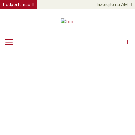
Podporte nás
Inzerujte na AM