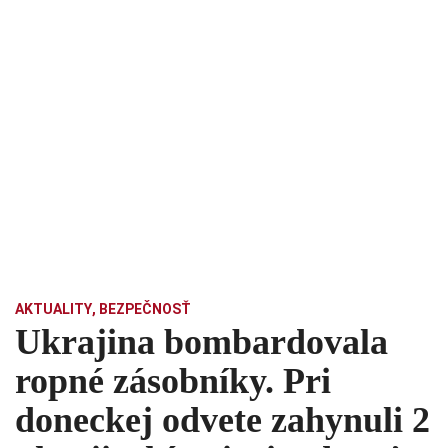
AKTUALITY
,
BEZPEČNOSŤ
Ukrajina bombardovala
ropné zásobníky. Pri
doneckej odvete zahynuli 2