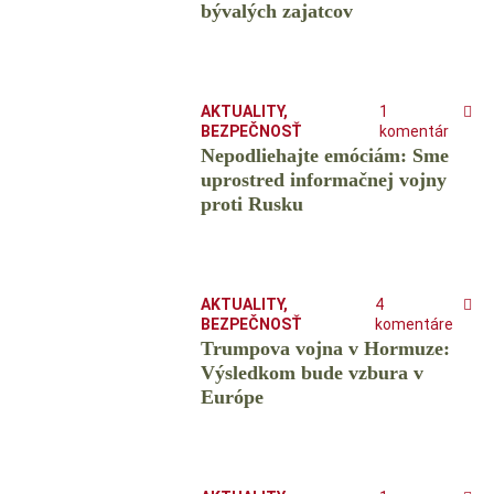
bývalých zajatcov
AKTUALITY
,
1
BEZPEČNOSŤ
komentár
Nepodliehajte emóciám: Sme
uprostred informačnej vojny
proti Rusku
AKTUALITY
,
4
BEZPEČNOSŤ
komentáre
Trumpova vojna v Hormuze:
Výsledkom bude vzbura v
Európe