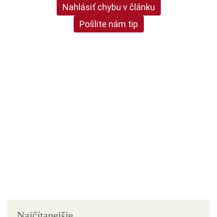
Nahlásiť chybu v článku
Pošlite nám tip
Najčítanejšie