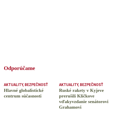
Odporúčame
AKTUALITY
,
BEZPEČNOSŤ
AKTUALITY
,
BEZPEČNOSŤ
Hlavné globalistické
Ruské rakety v Kyjeve
centrum súčasnosti
prerušili Kličkove
vďakyvzdanie senátorovi
Grahamovi