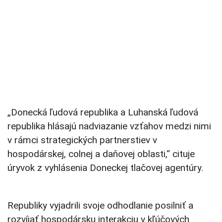
„Donecká ľudová republika a Luhanská ľudová
republika hlásajú nadviazanie vzťahov medzi nimi
v rámci strategických partnerstiev v
hospodárskej, colnej a daňovej oblasti,“ cituje
úryvok z vyhlásenia Doneckej tlačovej agentúry.
Republiky vyjadrili svoje odhodlanie posilniť a
rozvíjať hospodársku interakciu v kľúčových