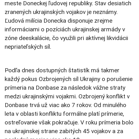
meste Doneckej ľudovej republiky. Stav desiatich
zranených ukrajinských vojakov je neznámy.
Ľudová milícia Donecka disponuje zrejme
informáciami o pozíciách ukrajinskej armády v
zóne deeskalácie, čo využili pri aktívnej likvidácii
nepriateľských síl.
Podľa dnes dostupných štatistík má takmer
každý pokus Ozbrojených síl Ukrajiny o porušenie
prímeria na Donbase za následok vážne straty
medzi ukrajinskými vojakmi. Ozbrojený konflikt v
Donbase trvá už viac ako 7 rokov. Od minulého
leta v oblasti konfliktu formálne platí prímerie,
ostreľovanie však pokračuje. V roku prímeria bolo
na ukrajinskej strane zabitých 45 vojakov a za