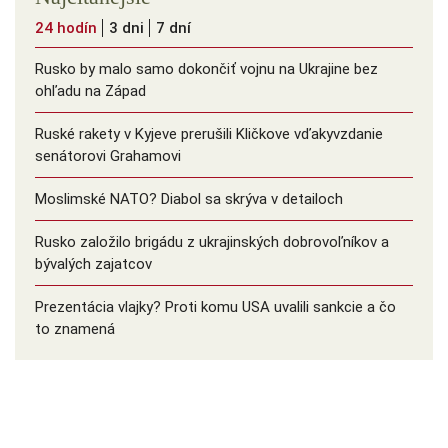
24 hodín
3 dni
7 dní
Rusko by malo samo dokončiť vojnu na Ukrajine bez
ohľadu na Západ
Ruské rakety v Kyjeve prerušili Kličkove vďakyvzdanie
senátorovi Grahamovi
Moslimské NATO? Diabol sa skrýva v detailoch
Rusko založilo brigádu z ukrajinských dobrovoľníkov a
bývalých zajatcov
Prezentácia vlajky? Proti komu USA uvalili sankcie a čo
to znamená