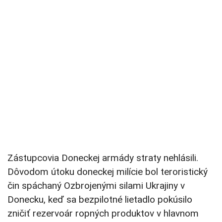
Zástupcovia Doneckej armády straty nehlásili.
Dôvodom útoku doneckej milície bol teroristický
čin spáchaný Ozbrojenými silami Ukrajiny v
Donecku, keď sa bezpilotné lietadlo pokúsilo
zničiť rezervoár ropných produktov v hlavnom