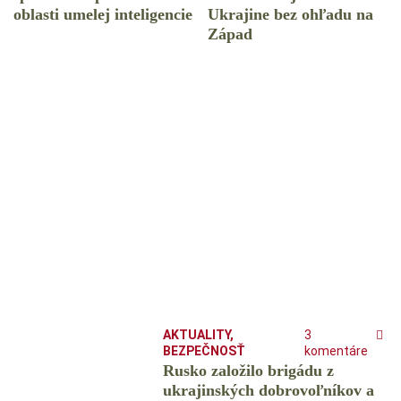
oblasti umelej inteligencie
Ukrajine bez ohľadu na
Západ
AKTUALITY
,
3
BEZPEČNOSŤ
komentáre
Rusko založilo brigádu z
ukrajinských dobrovoľníkov a