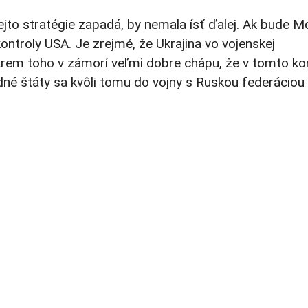
ejto stratégie zapadá, by nemala ísť ďalej. Ak bude 
ontroly USA. Je zrejmé, že Ukrajina vo vojenskej
rem toho v zámorí veľmi dobre chápu, že v tomto kon
né štáty sa kvôli tomu do vojny s Ruskou federáciou