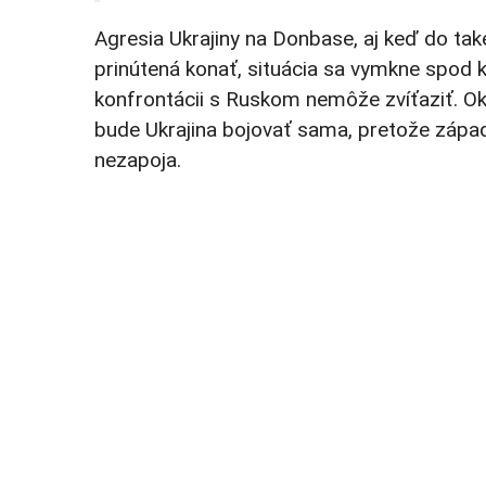
Agresia Ukrajiny na Donbase, aj keď do tak
prinútená konať, situácia sa vymkne spod k
konfrontácii s Ruskom nemôže zvíťaziť. Ok
bude Ukrajina bojovať sama, pretože západ
nezapoja.