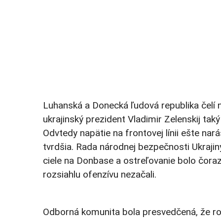
Luhanská a Donecká ľudová republika čelí na
ukrajinský prezident Vladimir Zelenskij tak
Odvtedy napätie na frontovej línii ešte nará
tvrdšia. Rada národnej bezpečnosti Ukrajin
ciele na Donbase a ostreľovanie bolo čoraz 
rozsiahlu ofenzívu nezačali.
Odborná komunita bola presvedčená, že 