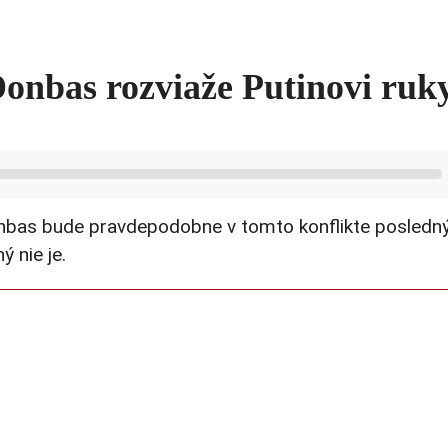
onbas rozviaže Putinovi ruk
onbas bude pravdepodobne v tomto konflikte posledn
 nie je.