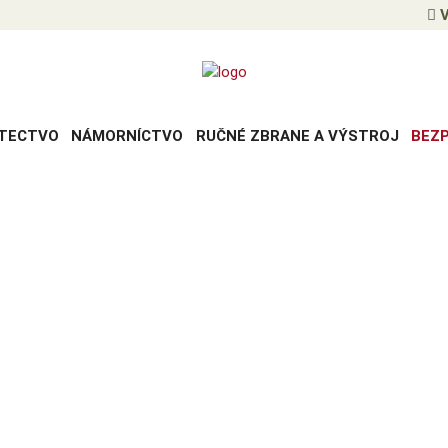
V
TECTVO
NÁMORNÍCTVO
RUČNÉ ZBRANE A VÝSTROJ
BEZ