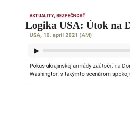
AKTUALITY
,
BEZPEČNOSŤ
Logika USA: Útok na D
USA, 10. apríl 2021
(AM)
▶
Pokus ukrajinskej armády zaútočiť na D
Washington s takýmto scenárom spokojný