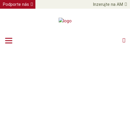
Podporte nás
Inzerujte na AM