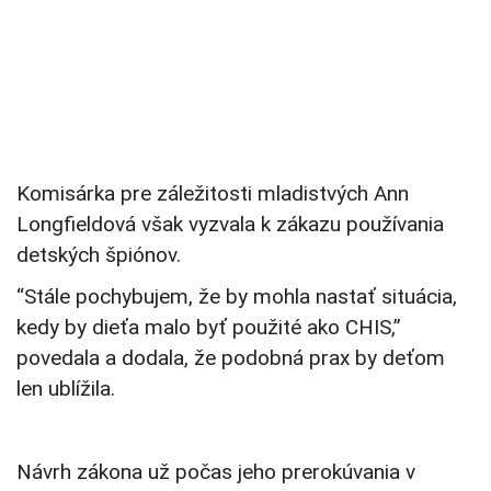
Komisárka pre záležitosti mladistvých Ann
Longfieldová však vyzvala k zákazu používania
detských špiónov.
“Stále pochybujem, že by mohla nastať situácia,
kedy by dieťa malo byť použité ako CHIS,”
povedala a dodala, že podobná prax by deťom
len ublížila.
Návrh zákona už počas jeho prerokúvania v