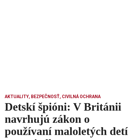
AKTUALITY
,
BEZPEČNOSŤ
,
CIVILNÁ OCHRANA
Detskí špióni: V Británii
navrhujú zákon o
používaní maloletých detí