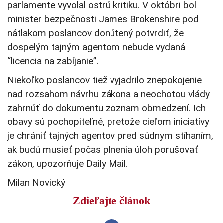
parlamente vyvolal ostrú kritiku. V októbri bol
minister bezpečnosti James Brokenshire pod
nátlakom poslancov donútený potvrdiť, že
dospelým tajným agentom nebude vydaná
“licencia na zabíjanie”.
Niekoľko poslancov tiež vyjadrilo znepokojenie
nad rozsahom návrhu zákona a neochotou vlády
zahrnúť do dokumentu zoznam obmedzení. Ich
obavy sú pochopiteľné, pretože cieľom iniciatívy
je chrániť tajných agentov pred súdnym stíhaním,
ak budú musieť počas plnenia úloh porušovať
zákon, upozorňuje Daily Mail.
Milan Novický
Zdieľajte článok