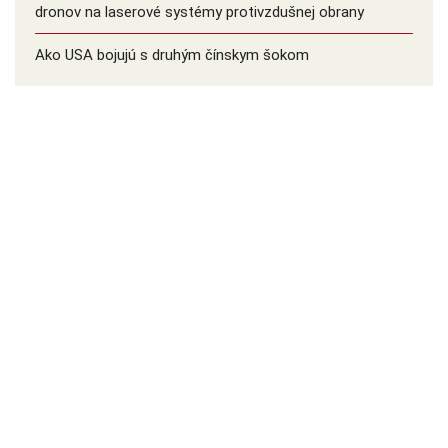
dronov na laserové systémy protivzdušnej obrany
Ako USA bojujú s druhým čínskym šokom