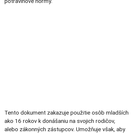
potravinové normy.
Tento dokument zakazuje použitie osôb mladších
ako 16 rokov k donášaniu na svojich rodičov,
alebo zákonných zástupcov. Umožňuje však, aby