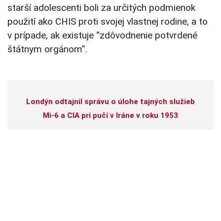
starší adolescenti boli za určitých podmienok
použití ako CHIS proti svojej vlastnej rodine, a to
v prípade, ak existuje “zdôvodnenie potvrdené
štátnym orgánom”.
Londýn odtajnil správu o úlohe tajných služieb
Mi-6 a CIA pri puči v Iráne v roku 1953