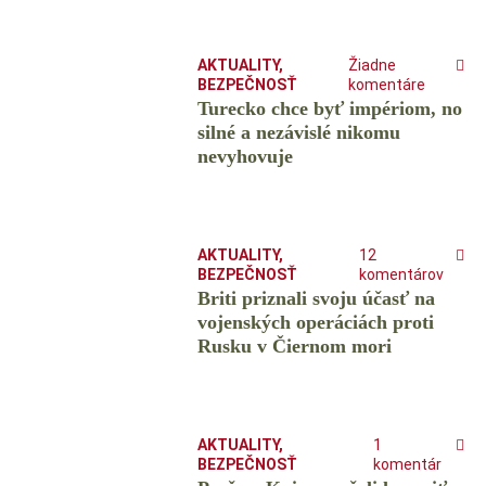
AKTUALITY
,
Žiadne
BEZPEČNOSŤ
komentáre
Turecko chce byť impériom, no
silné a nezávislé nikomu
nevyhovuje
AKTUALITY
,
12
BEZPEČNOSŤ
komentárov
Briti priznali svoju účasť na
vojenských operáciách proti
Rusku v Čiernom mori
AKTUALITY
,
1
BEZPEČNOSŤ
komentár