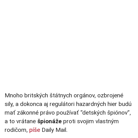
Mnoho britských štátnych orgánov, ozbrojené
sily, a dokonca aj regulátori hazardných hier budú
mať zákonné právo používať “detských špiónov”,
a to vrátane
špionáže
proti svojim vlastným
rodičom,
píše
Daily Mail.