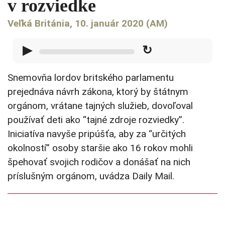
v rozviedke
Veľká Británia, 10. január 2020 (AM)
▶
↻
Snemovňa lordov britského parlamentu
prejednáva návrh zákona, ktorý by štátnym
orgánom, vrátane tajných služieb, dovoľoval
používať deti ako “tajné zdroje rozviedky”.
Iniciatíva navyše pripúšťa, aby za “určitých
okolností” osoby staršie ako 16 rokov mohli
špehovať svojich rodičov a donášať na nich
príslušným orgánom, uvádza Daily Mail.