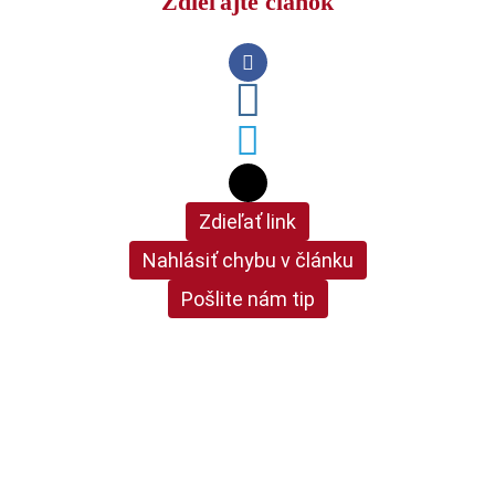
Zdieľajte článok
Zdieľať link
Nahlásiť chybu v článku
Pošlite nám tip