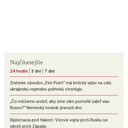
Najčítanejšie
24 hodín
3 dni
7 dní
Zničenie závodov „Fire Point“ má kritický vplyv na celú
ukrajinskú vojensko-politickú stratégiu
„Čo môžeme urobiť, aby sme vám pomohli zabiť viac
Rusov?“ Nemecký novinár prerazil dno
Diplomacia pod tlakom: Vízová vojna proti Rusku sa
obráti proti Západu