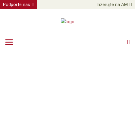
Podporte nás
Inzerujte na AM