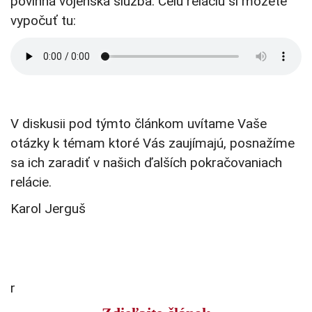
povinná vojenská služba. Celú reláciu si môžete
vypočuť tu:
V diskusii pod týmto článkom uvítame Vaše
otázky k témam ktoré Vás zaujímajú, posnažíme
sa ich zaradiť v našich ďalších pokračovaniach
relácie.
Karol Jerguš
r