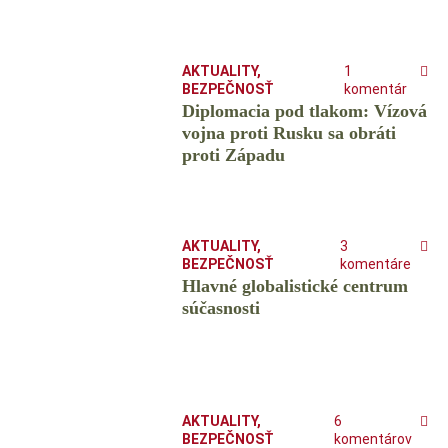
AKTUALITY
,
1
BEZPEČNOSŤ
komentár
Diplomacia pod tlakom: Vízová
vojna proti Rusku sa obráti
proti Západu
AKTUALITY
,
3
BEZPEČNOSŤ
komentáre
Hlavné globalistické centrum
súčasnosti
AKTUALITY
,
6
BEZPEČNOSŤ
komentárov