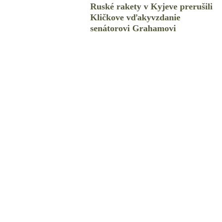
Ruské rakety v Kyjeve prerušili
Kličkove vďakyvzdanie
senátorovi Grahamovi