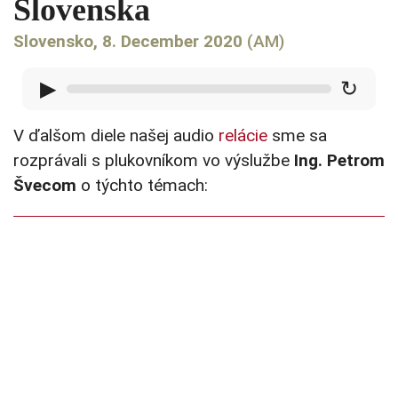
Slovenska
Slovensko, 8. December 2020
(AM)
▶
↻
V ďalšom diele našej audio
relácie
sme sa
rozprávali s plukovníkom vo výslužbe
Ing. Petrom
Švecom
o týchto témach: