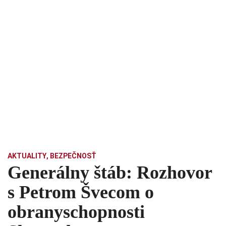
AKTUALITY
,
BEZPEČNOSŤ
Generálny štáb: Rozhovor
s Petrom Švecom o
obranyschopnosti