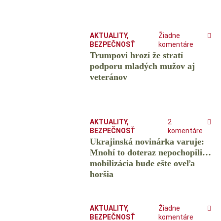
AKTUALITY
,
Žiadne
BEZPEČNOSŤ
komentáre
Trumpovi hrozí že stratí
podporu mladých mužov aj
veteránov
AKTUALITY
,
2
BEZPEČNOSŤ
komentáre
Ukrajinská novinárka varuje:
Mnohí to doteraz nepochopili…
mobilizácia bude ešte oveľa
horšia
AKTUALITY
,
Žiadne
BEZPEČNOSŤ
komentáre