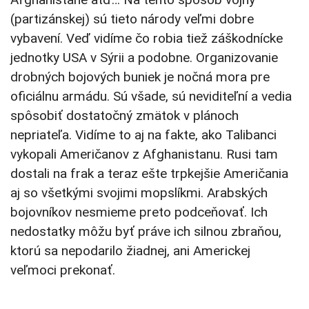
(partizánskej) sú tieto národy veľmi dobre
vybavení. Veď vidíme čo robia tiež záškodnícke
jednotky USA v Sýrii a podobne. Organizovanie
drobných bojových buniek je nočná mora pre
oficiálnu armádu. Sú všade, sú neviditeľní a vedia
spôsobiť dostatočný zmätok v plánoch
nepriateľa. Vidíme to aj na fakte, ako Talibanci
vykopali Američanov z Afghanistanu. Rusi tam
dostali na frak a teraz ešte trpkejšie Američania
aj so všetkými svojimi mopslíkmi. Arabských
bojovníkov nesmieme preto podceňovať. Ich
nedostatky môžu byť práve ich silnou zbraňou,
ktorú sa nepodarilo žiadnej, ani Americkej
veľmoci prekonať.