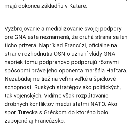
majú dokonca základňu v Katare.
Vyzbrojovanie a medializovanie svojej podpory
pre GNA ešte neznamená, že druhá strana sa len
ticho prizerá. Napríklad Francúzi, oficiálne na
strane rozhodnutia OSN o uznaní vlády GNA
napriek tomu podprahovo podporujú rôznymi
spôsobmi práve jeho oponenta maršála Haftara.
Nezabúdajme tiež na veľmi veľké a špičkové
schopnosti Ruských stratégov ako politických,
tak vojenských. Vidíme však rozpútavanie
drobných konfliktov medzi štátmi NATO. Ako
spor Turecka s Gréckom do ktorého bolo
zapojené aj Francúzsko.