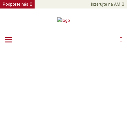
Podporte nás
Inzerujte na AM