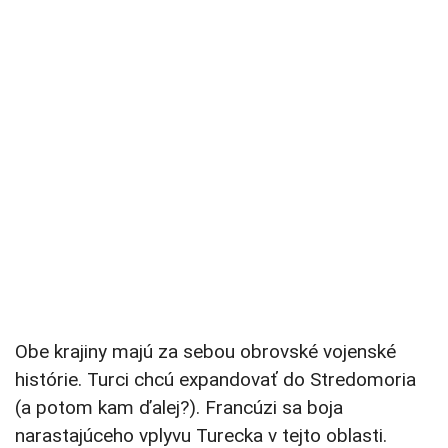
Obe krajiny majú za sebou obrovské vojenské
histórie. Turci chcú expandovať do Stredomoria
(a potom kam ďalej?). Francúzi sa boja
narastajúceho vplyvu Turecka v tejto oblasti.