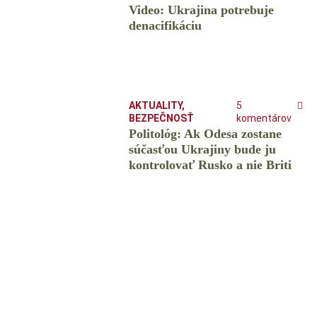
Video: Ukrajina potrebuje
denacifikáciu
AKTUALITY
,
5
BEZPEČNOSŤ
komentárov
Politológ: Ak Odesa zostane
súčasťou Ukrajiny bude ju
kontrolovať Rusko a nie Briti