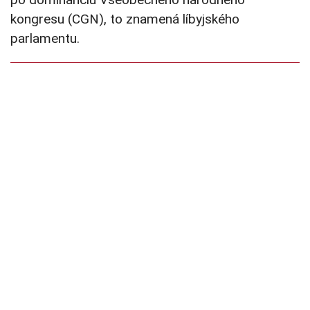
kongresu (CGN), to znamená líbyjského
parlamentu.