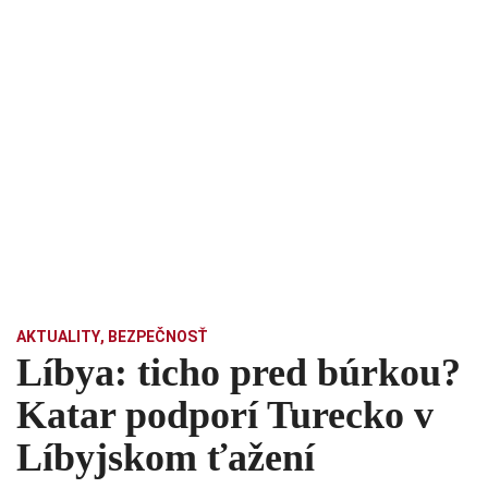
AKTUALITY
,
BEZPEČNOSŤ
Líbya: ticho pred búrkou?
Katar podporí Turecko v
Líbyjskom ťažení