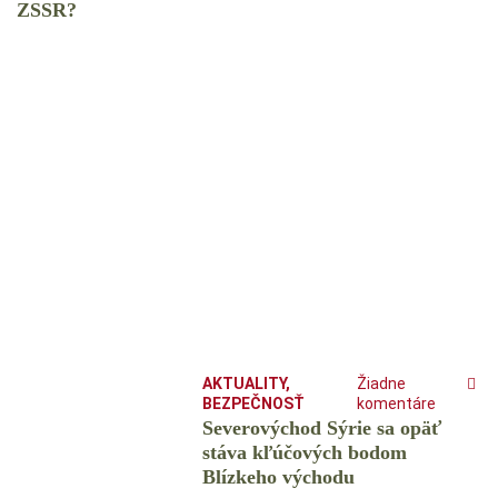
ZSSR?
AKTUALITY
,
Žiadne
BEZPEČNOSŤ
komentáre
Severovýchod Sýrie sa opäť
stáva kľúčových bodom
Blízkeho východu