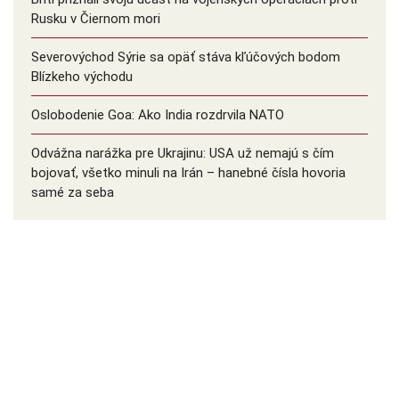
Rusku v Čiernom mori
Severovýchod Sýrie sa opäť stáva kľúčových bodom
Blízkeho východu
Oslobodenie Goa: Ako India rozdrvila NATO
Odvážna narážka pre Ukrajinu: USA už nemajú s čím
bojovať, všetko minuli na Irán – hanebné čísla hovoria
samé za seba