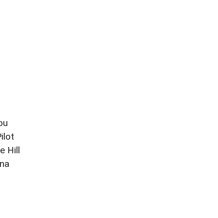
ou
ilot
 Hill
 na