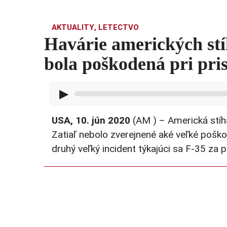
AKTUALITY
,
LETECTVO
Havárie amerických stí
bola poškodená pri pri
▶
USA, 10. jún 2020
(AM ) – Americká stíh
Zatiaľ nebolo zverejnené aké veľké poškoden
druhý veľký incident týkajúci sa F-35 za 