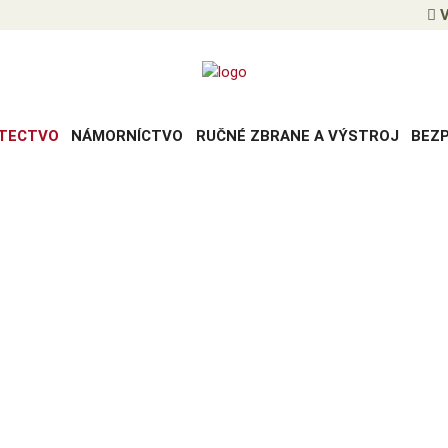
V
TECTVO
NÁMORNÍCTVO
RUČNÉ ZBRANE A VÝSTROJ
BEZ