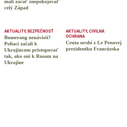
mali začať znepokojovať
celý Západ
AKTUALITY
,
BEZPEČNOSŤ
AKTUALITY
,
CIVILNÁ
OCHRANA
Bumerang nenávisti?
Ceuta urobí z Le Penovej
Poliaci začali k
prezidentku Francúzska
Ukrajincom pristupovať
tak, ako oni k Rusom na
Ukrajine