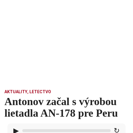
AKTUALITY
,
LETECTVO
Antonov začal s výrobou
lietadla AN-178 pre Peru
▶
↻