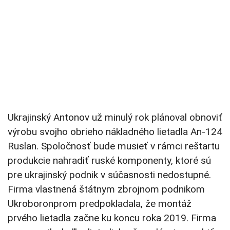
Ukrajinský Antonov už minulý rok plánoval obnoviť
výrobu svojho obrieho nákladného lietadla An-124
Ruslan. Spoločnosť bude musieť v rámci reštartu
produkcie nahradiť ruské komponenty, ktoré sú
pre ukrajinský podnik v súčasnosti nedostupné.
Firma vlastnená štátnym zbrojnom podnikom
Ukroboronprom predpokladala, že montáž
prvého lietadla začne ku koncu roka 2019. Firma