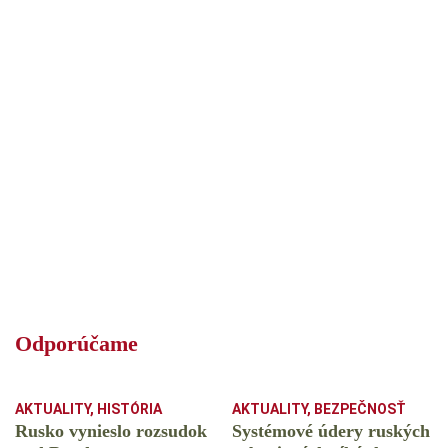
Odporúčame
AKTUALITY
,
HISTÓRIA
AKTUALITY
,
BEZPEČNOSŤ
Rusko vynieslo rozsudok
Systémové údery ruských