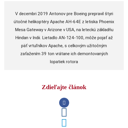
V decembri 2019 Antonov pre Boeing prepravil štyri
útočné helikoptéry Apache AH-64E z letiska Phoenix
Mesa Gateway v Arizone v USA, na leteckú základňu
Hindan v Indii. Lietadlo AN-124-100, môže pojať až
päť vrtuľníkov Apache, s celkovým užitočným
zaťažením 39 ton vrátane ich demontovaných
lopatiek rotora
Zdieľajte článok