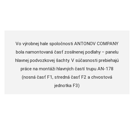
Vo výrobnej hale spoločnosti ANTONOV COMPANY
bola namontovaná časť zosilnenej podlahy – panelu
hlavnej podvozkovej šachty. V súčasnosti prebiehajú
práce na montáži hlavných častí trupu AN-178
(nosná časť F1, stredná časť F2 a chvostová
jednotka F3)