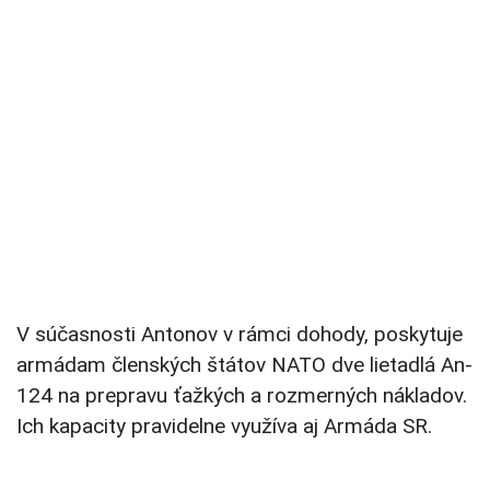
V súčasnosti Antonov v rámci dohody, poskytuje
armádam členských štátov NATO dve lietadlá An-
124 na prepravu ťažkých a rozmerných nákladov.
Ich kapacity pravidelne využíva aj Armáda SR.