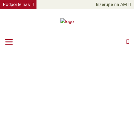
Podporte nás
Inzerujte na AM