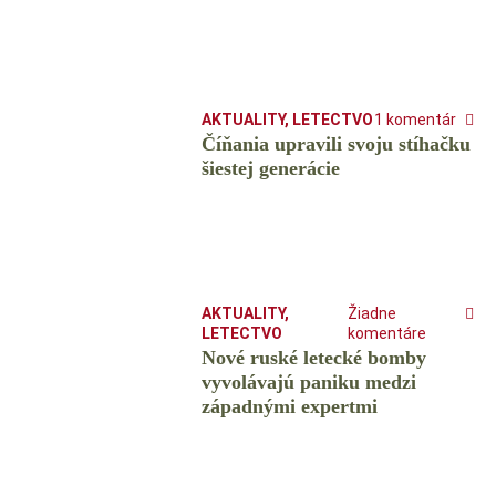
AKTUALITY
,
LETECTVO
1 komentár
Číňania upravili svoju stíhačku
šiestej generácie
AKTUALITY
,
Žiadne
LETECTVO
komentáre
Nové ruské letecké bomby
vyvolávajú paniku medzi
západnými expertmi