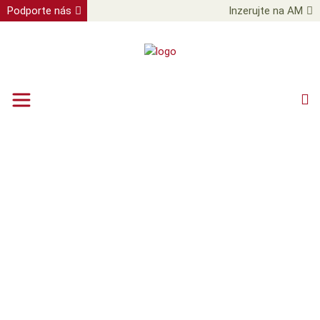
Podporte nás
Inzerujte na AM