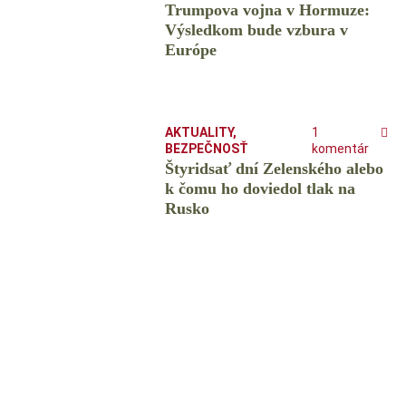
Trumpova vojna v Hormuze:
Výsledkom bude vzbura v
Európe
AKTUALITY
,
1
BEZPEČNOSŤ
komentár
Štyridsať dní Zelenského alebo
k čomu ho doviedol tlak na
Rusko