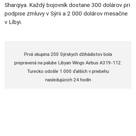
Sharqiya. Každý bojovník dostane 300 dolárov pri
podpise zmluvy v Sýrii a 2 000 dolárov mesačne
v Líbyi.
Prvá skupina 200 Sýrskych džihádistov bola
prepravená na palube Libyan Wings Airbus A319-112.
Turecko odošle 1 000 ďalších v priebehu
nasledujúcich 24 hodín