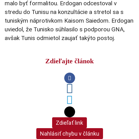
malo byť formalitou. Erdogan odcestoval v
stredu do Tunisu na konzultácie a stretol sa s
tuniským náprotivkom Kaisom Saiedom. Erdogan
uviedol, že Tunisko súhlasilo s podporou GNA,
avšak Tunis odmietol zaujať takýto postoj.
Zdieľajte článok
Zdieľať link
Nahlásiť chybu v článku