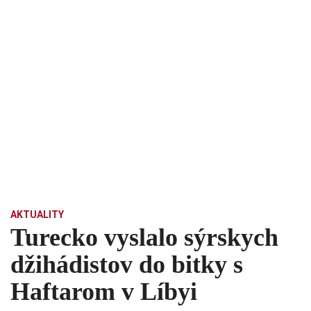
AKTUALITY
Turecko vyslalo sýrskych
džihádistov do bitky s
Haftarom v Líbyi