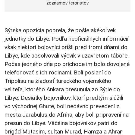
zoznamov teroristov
Sýrska opozícia poprela, že pošle akékoľvek
jednotky do Líbye. Podľa neoficiálnych informácií
však niektorí bojovníci prišli pred tromi dňami do
Líbye, kde absolvovali výcvik v uzavretom tábore.
Počas jedného dňa po príchode im bolo dovolené
telefonovať s ich rodinami. Boli poslaní do
Tripolisu na žiadosť tureckého vojenského
veliteľa, ktorého Ankara presunula zo Sýrie do
Líbye. Desiatky bojovníkov, ktorí predtým slúžili
vo východnej Ghute, boli nedávno prevedení z
mesta Jarabulus do Afrína, aby boli pripravení na
presun do Líbye. Väčšina bojovníkov patrí do
brigád Mutasim, sultan Murad, Hamza a Ahrar