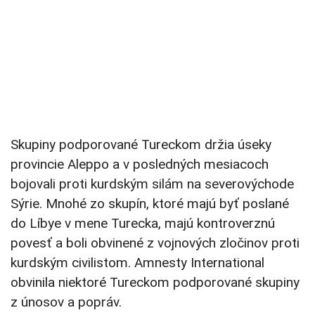
Skupiny podporované Tureckom držia úseky
provincie Aleppo a v posledných mesiacoch
bojovali proti kurdským silám na severovýchode
Sýrie. Mnohé zo skupín, ktoré majú byť poslané
do Líbye v mene Turecka, majú kontroverznú
povesť a boli obvinené z vojnových zločinov proti
kurdským civilistom. Amnesty International
obvinila niektoré Tureckom podporované skupiny
z únosov a popráv.