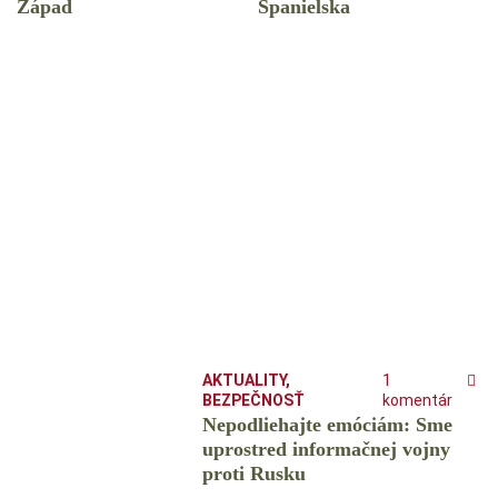
Západ
Španielska
AKTUALITY
,
1
BEZPEČNOSŤ
komentár
Nepodliehajte emóciám: Sme
uprostred informačnej vojny
proti Rusku