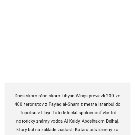
Dnes skoro ráno skoro Libyan Wings previezli 200 zo
400 teroristov z Faylaq al-Sham z mesta Istanbul do
Tripolisu v Líbyi. Túto leteckú spoločnosť vlastní
notoricky známy vodca Al Kaidy, Abdelhakim Belhaj,
ktorý bol na základe žiadosti Kataru odstránený zo