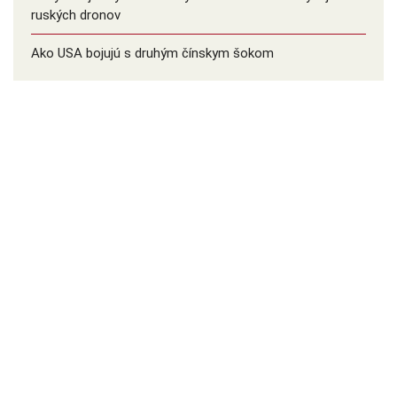
ruských dronov
Ako USA bojujú s druhým čínskym šokom