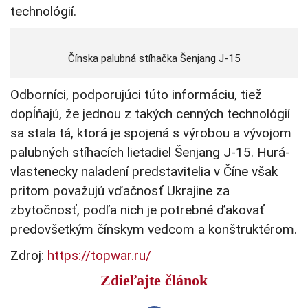
technológií.
Čínska palubná stíhačka Šenjang J-15
Odborníci, podporujúci túto informáciu, tiež
dopĺňajú, že jednou z takých cenných technológií
sa stala tá, ktorá je spojená s výrobou a vývojom
palubných stíhacích lietadiel Šenjang J-15. Hurá-
vlastenecky naladení predstavitelia v Číne však
pritom považujú vďačnosť Ukrajine za
zbytočnosť, podľa nich je potrebné ďakovať
predovšetkým čínskym vedcom a konštruktérom.
Zdroj:
https://topwar.ru/
Zdieľajte článok