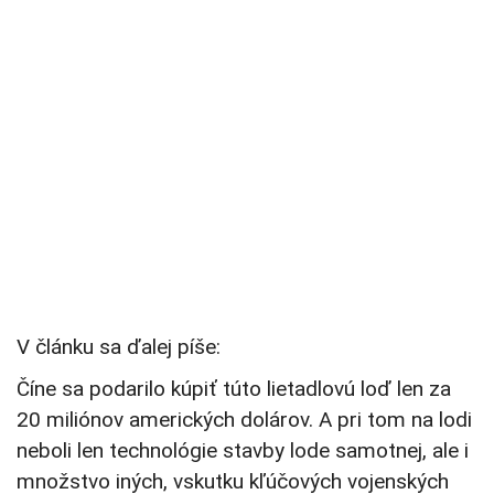
V článku sa ďalej píše:
Číne sa podarilo kúpiť túto lietadlovú loď len za
20 miliónov amerických dolárov. A pri tom na lodi
neboli len technológie stavby lode samotnej, ale i
množstvo iných, vskutku kľúčových vojenských