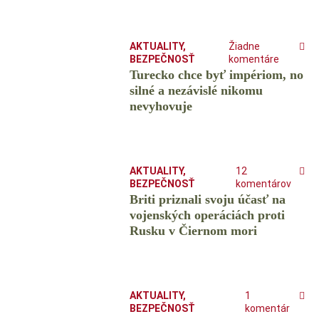
AKTUALITY
,
Žiadne
BEZPEČNOSŤ
komentáre
Turecko chce byť impériom, no
silné a nezávislé nikomu
nevyhovuje
AKTUALITY
,
12
BEZPEČNOSŤ
komentárov
Briti priznali svoju účasť na
vojenských operáciách proti
Rusku v Čiernom mori
AKTUALITY
,
1
BEZPEČNOSŤ
komentár