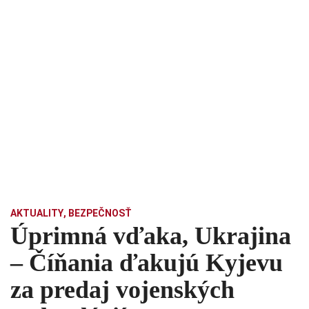
AKTUALITY
,
BEZPEČNOSŤ
Úprimná vďaka, Ukrajina
– Číňania ďakujú Kyjevu
za predaj vojenských