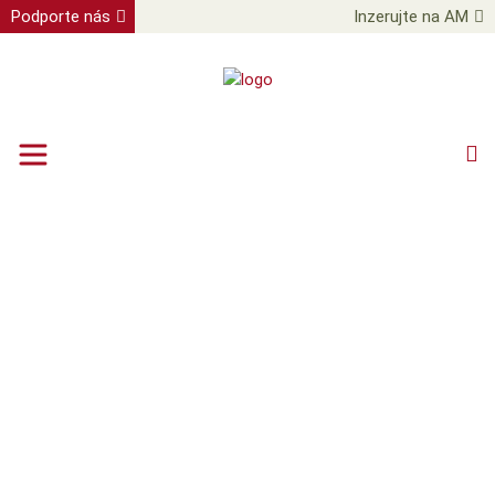
Podporte nás
Inzerujte na AM