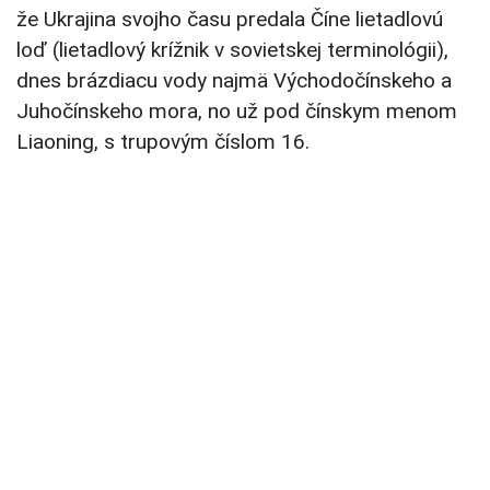
že Ukrajina svojho času predala Číne lietadlovú
loď (lietadlový krížnik v sovietskej terminológii),
dnes brázdiacu vody najmä Východočínskeho a
Juhočínskeho mora, no už pod čínskym menom
Liaoning, s trupovým číslom 16.