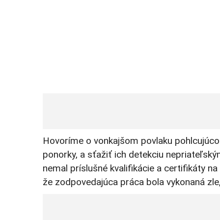
Hovoríme o vonkajšom povlaku pohlcujúcom
ponorky, a sťažiť ich detekciu nepriateľsk
nemal príslušné kvalifikácie a certifikáty 
že zodpovedajúca práca bola vykonaná zle,