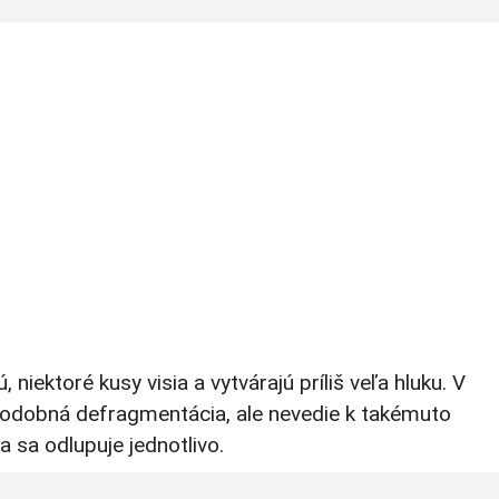
 niektoré kusy visia a vytvárajú príliš veľa hluku. V
odobná defragmentácia, ale nevedie k takémuto
 sa odlupuje jednotlivo.