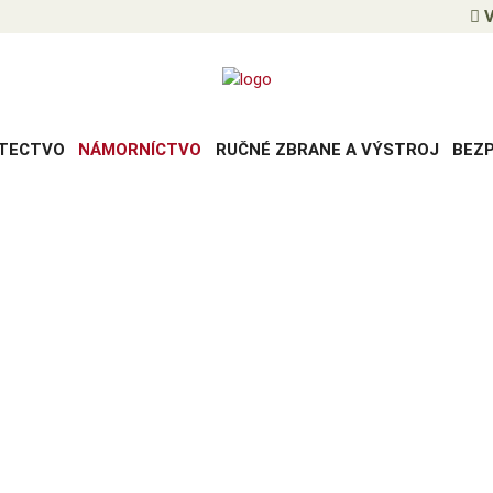
V
TECTVO
NÁMORNÍCTVO
RUČNÉ ZBRANE A VÝSTROJ
BEZ