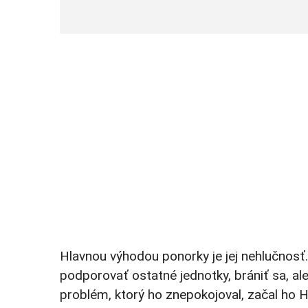
Hlavnou výhodou ponorky je jej nehlučnos
podporovať ostatné jednotky, brániť sa, al
problém, ktorý ho znepokojoval, začal ho H