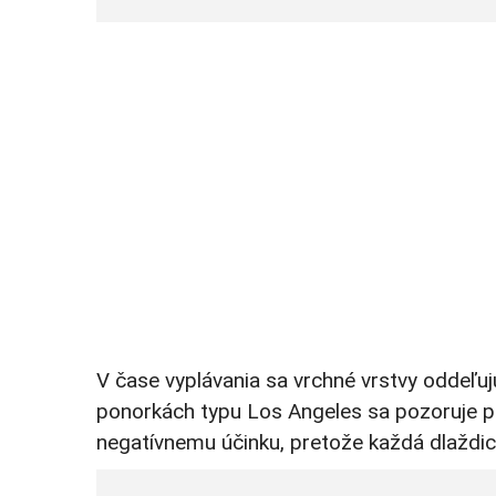
V čase vyplávania sa vrchné vrstvy oddeľujú,
ponorkách typu Los Angeles sa pozoruje p
negatívnemu účinku, pretože každá dlaždica