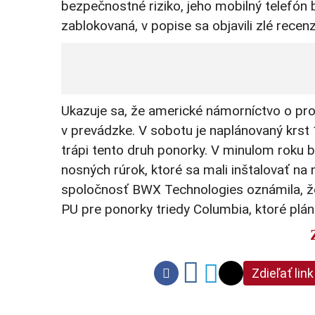
bezpečnostné riziko, jeho mobilný telefón 
zablokovaná, v popise sa objavili zlé recen
Ukazuje sa, že americké námorníctvo o pro
v prevádzke. V sobotu je naplánovaný krst 1
trápi tento druh ponorky. V minulom roku b
nosných rúrok, ktoré sa mali inštalovať na
spoločnosť BWX Technologies oznámila, ž
PU pre ponorky triedy Columbia, ktoré plán
Zdieľať link