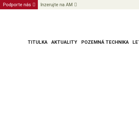
Podporte nás
Inzerujte na AM
TITULKA
AKTUALITY
POZEMNÁ TECHNIKA
LE