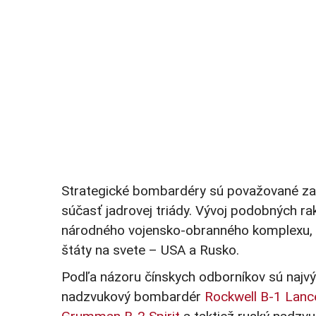
Strategické bombardéry sú považované za na
súčasť jadrovej triády. Vývoj podobných r
národného vojensko-obranného komplexu, 
štáty na svete – USA a Rusko.
Podľa názoru čínskych odborníkov sú najvý
nadzvukový bombardér
Rockwell B-1 Lanc