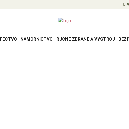
V
TECTVO
NÁMORNÍCTVO
RUČNÉ ZBRANE A VÝSTROJ
BEZ