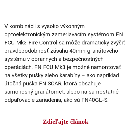
V kombinácii s vysoko výkonným
optoelektronickým zameriavacím systémom FN
FCU Mk3 Fire Control sa môže dramaticky zvýšiť
pravdepodobnosť zásahu 40mm granátového
systému v obranných a bezpečnostných
operáciách. FN FCU Mk3 je možné namontovať
na všetky pušky alebo karabíny – ako napríklad
útočná puška FN SCAR, ktorá obsahuje
samonosný granátomet, alebo na samostatné
odpaľovacie zariadenia, ako sú FN40GL-S.
Zdieľajte článok