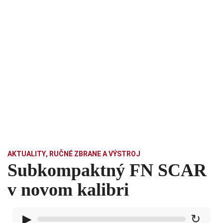
AKTUALITY
,
RUČNÉ ZBRANE A VÝSTROJ
Subkompaktný FN SCAR
v novom kalibri
▶
↻