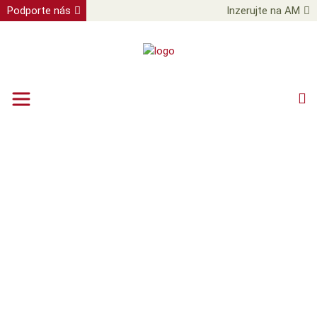
Podporte nás
Inzerujte na AM