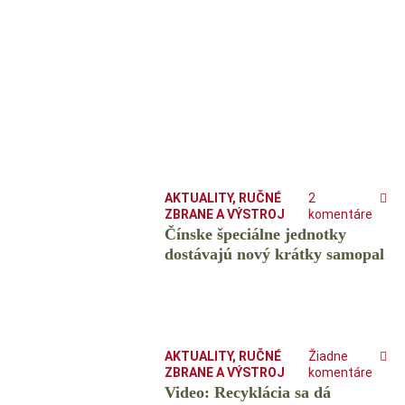
AKTUALITY
,
RUČNÉ
2
ZBRANE A VÝSTROJ
komentáre
Čínske špeciálne jednotky
dostávajú nový krátky samopal
AKTUALITY
,
RUČNÉ
Žiadne
ZBRANE A VÝSTROJ
komentáre
Video: Recyklácia sa dá