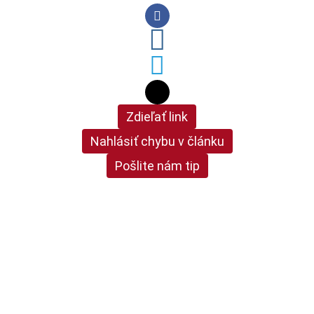
Zdieľať link
Nahlásiť chybu v článku
Pošlite nám tip