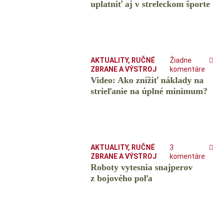
uplatniť aj v streleckom športe
AKTUALITY
,
RUČNÉ
Žiadne
ZBRANE A VÝSTROJ
komentáre
Video: Ako znížiť náklady na
strieľanie na úplné minimum?
AKTUALITY
,
RUČNÉ
3
ZBRANE A VÝSTROJ
komentáre
Roboty vytesnia snajperov
z bojového poľa