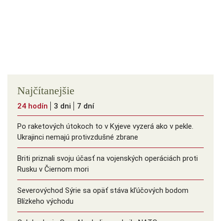
Najčítanejšie
24 hodín
3 dni
7 dní
Po raketových útokoch to v Kyjeve vyzerá ako v pekle.
Ukrajinci nemajú protivzdušné zbrane
Briti priznali svoju účasť na vojenských operáciách proti
Rusku v Čiernom mori
Severovýchod Sýrie sa opäť stáva kľúčových bodom
Blízkeho východu