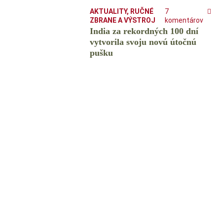
AKTUALITY
,
RUČNÉ
7
ZBRANE A VÝSTROJ
komentárov
India za rekordných 100 dní
vytvorila svoju novú útočnú
pušku