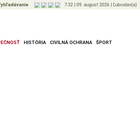
yhľadávanie
7:32
|
09. august 2026
|
Ľuboslav(a)
PEČNOSŤ
HISTÓRIA
CIVILNÁ OCHRANA
ŠPORT