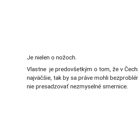
Je nielen o nožoch.
Vlastne je predovšetkým o tom, že v Čech
najväčšie, tak by sa práve mohli bezprob
nie presadzovať nezmyselné smernice.