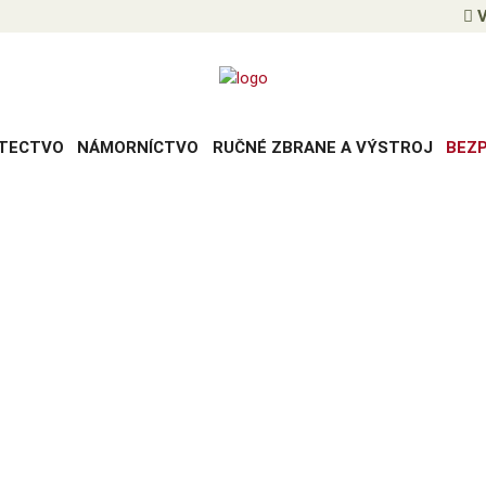
V
TECTVO
NÁMORNÍCTVO
RUČNÉ ZBRANE A VÝSTROJ
BEZ