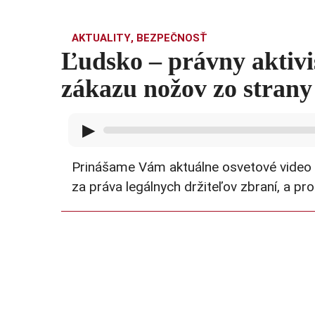
AKTUALITY
,
BEZPEČNOSŤ
Ľudsko – právny aktivi
zákazu nožov zo stran
▶
Prinášame Vám aktuálne osvetové video L
za práva legálnych držiteľov zbraní, a pr