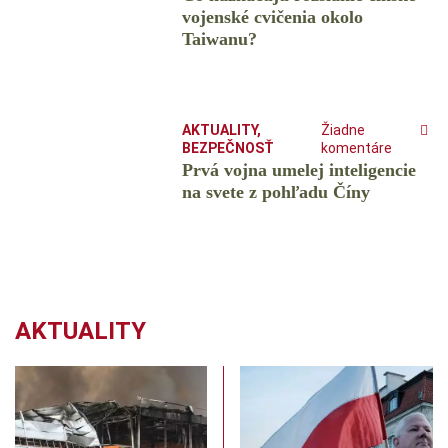
vojenské cvičenia okolo
Taiwanu?
AKTUALITY
,
Žiadne
BEZPEČNOSŤ
komentáre
Prvá vojna umelej inteligencie
na svete z pohľadu Číny
AKTUALITY