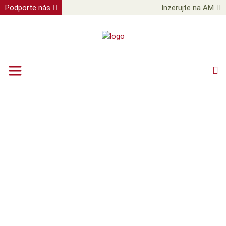
Podporte nás
Inzerujte na AM