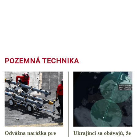
POZEMNÁ TECHNIKA
Odvážna narážka pre
Ukrajinci sa obávajú, že