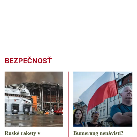
BEZPEČNOSŤ
Ruské rakety v
Bumerang nenávisti?