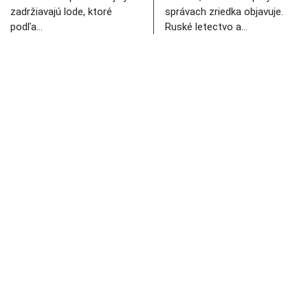
zadržiavajú lode, ktoré
správach zriedka objavuje.
podľa…
Ruské letectvo a…