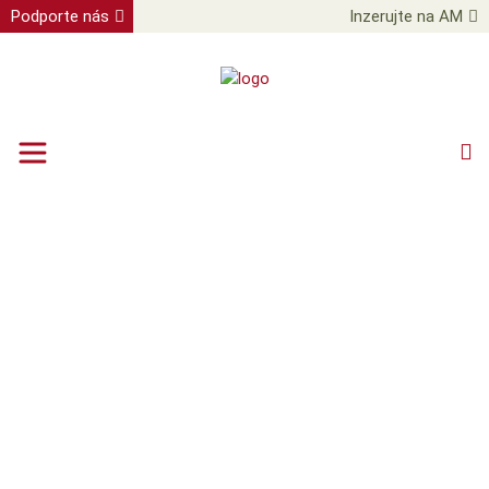
Podporte nás
Inzerujte na AM