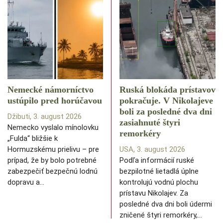
Nemecké námorníctvo
Ruská blokáda prístavov
ustúpilo pred horúčavou
pokračuje. V Nikolajeve
boli za posledné dva dni
Džibuti, 3. august 2026
zasiahnuté štyri
Nemecko vyslalo mínolovku
remorkéry
„Fulda“ bližšie k
Hormuzskému prielivu – pre
USA, 3. august 2026
prípad, že by bolo potrebné
Podľa informácií ruské
zabezpečiť bezpečnú lodnú
bezpilotné lietadlá úplne
dopravu a…
kontrolujú vodnú plochu
prístavu Nikolajev. Za
posledné dva dni boli údermi
zničené štyri remorkéry,…